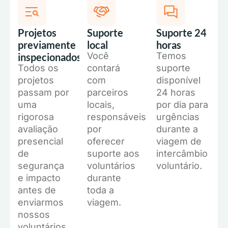
Projetos
Suporte
Suporte 24
previamente
local
horas
Você
Temos
inspecionados
Todos os
contará
suporte
projetos
com
disponível
passam por
parceiros
24 horas
uma
locais,
por dia para
rigorosa
responsáveis
urgências
avaliação
por
durante a
presencial
oferecer
viagem de
de
suporte aos
intercâmbio
segurança
voluntários
voluntário.
e impacto
durante
antes de
toda a
enviarmos
viagem.
nossos
voluntários.