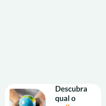
Descubra
qual o