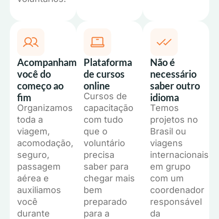
Acompanhamos
Plataforma
Não é
você do
de cursos
necessário
começo ao
online
saber outro
Cursos de
fim
idioma
Organizamos
capacitação
Temos
toda a
com tudo
projetos no
viagem,
que o
Brasil ou
acomodação,
voluntário
viagens
seguro,
precisa
internacionais
passagem
saber para
em grupo
aérea e
chegar mais
com um
auxiliamos
bem
coordenador
você
preparado
responsável
durante
para a
da