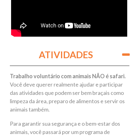
ATIVIDADES
Trabalho voluntário com animais NÃO é safari.
Você deve querer realmente ajudar e participar
das atividades que podem ser bem braçais como
limpeza da área, preparo de alimentos e servir os
animais também.
Para garantir sua segurança e o bem-estar dos
animais, você passará por um programa de