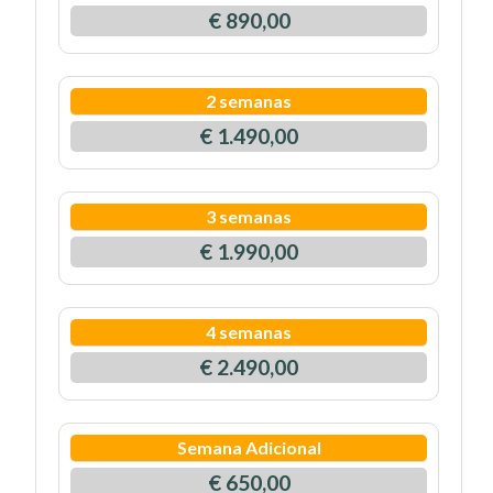
€ 890,00
2 semanas
€ 1.490,00
3 semanas
€ 1.990,00
4 semanas
€ 2.490,00
Semana Adicional
€ 650,00