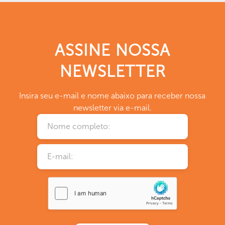
ASSINE NOSSA
NEWSLETTER
Insira seu e-mail e nome abaixo para receber nossa
newsletter via e-mail.