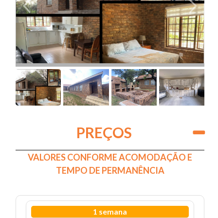
PREÇOS
VALORES CONFORME ACOMODAÇÃO E
TEMPO DE PERMANÊNCIA
1 semana