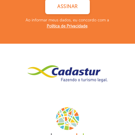
Ao informar meus dados, eu concordo com a
Política de Privacidade
.