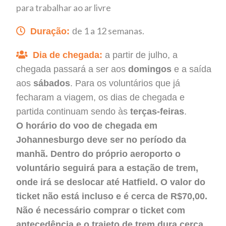
para trabalhar ao ar livre
e 1 a 12 semanas.
Duração:
d
Dia de chegada:
a partir de julho, a
chegada passará a ser aos
domingos
e a saída
aos
sábados
. Para os voluntários que já
fecharam a viagem, os dias de chegada e
partida continuam sendo às
terças-feiras
.
O horário do voo de chegada em
Johannesburgo deve ser no período da
manhã. Dentro do próprio aeroporto o
voluntário seguirá para a estação de trem,
onde irá se deslocar até Hatfield. O valor do
ticket não está incluso e é cerca de R$70,00.
Não é necessário comprar o ticket com
antecedência e o trajeto de trem dura cerca