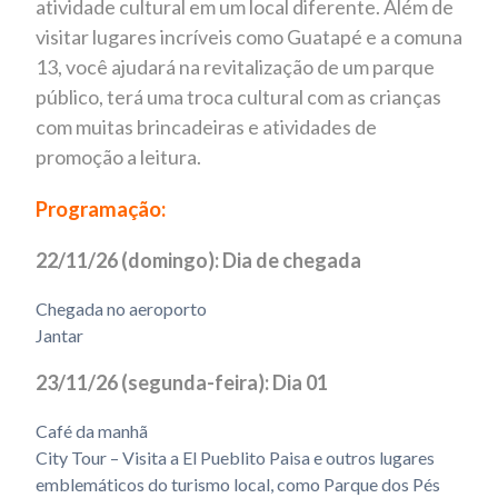
atividade cultural em um local diferente. Além de
visitar lugares incríveis como Guatapé e a comuna
13, você ajudará na revitalização de um parque
público, terá uma troca cultural com as crianças
com muitas brincadeiras e atividades de
promoção a leitura.
Programação:
22/11/26 (domingo): Dia de chegada
Chegada no aeroporto
Jantar
23/11/26 (segunda-feira): Dia 01
Café da manhã
City Tour – Visita a El Pueblito Paisa e outros lugares
emblemáticos do turismo local, como Parque dos Pés