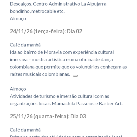
Descalços, Centro Administrativo La Alpujarra,
bondinho, metrocable etc.
Almoço
24/11/26 (terça-feira): Dia 02
Café da manhã
Ida ao bairro de Moravia com experiência cultural
imersiva –
mostra artística e uma oficina de dança
colombiana que permite que os voluntários conheçam as
raízes musicais colombianas.
Almoço
Atividades de turismo e imersão cultural com as
organizações locais Mamachila Passeios e Barber Art.
25/11/26 (quarta-feira): Dia 03
Café da manhã
Primeira parte das atividades com a organização local