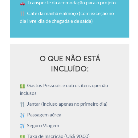
Transporte da acomodação para o projeto
Café da manhã e almoço (com exceção no
dia livre, dia de chegada e de saída)
O QUE NÃO ESTÁ
INCLUÍDO:
Gastos Pessoais e outros itens que não
inclusos
Jantar (incluso apenas no primeiro dia)
Passagem aérea
Seguro Viagem
Taxa de Inscrição (US$ 90,00)