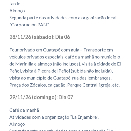
tarde.
Almoço
Segunda parte das atividades com a organização local
“Corporación PAN”.
28/11/26 (sábado): Dia 06
Tour privado em Guatapé com guia – Transporte em
veículos privados especiais, café da manhã no município
de Marinilla e almoço (não inclusos), visita à cidade de El
Peñol, visita à Piedra del Peñol (subida não incluída),
visita ao município de Guatapé, rua das lembranças,
Praça dos Zócalos, calçadão, Parque Central, igreja, etc.
29/11/26 (domingo): Dia 07
Café da manhã
Atividades com a organização “La Enjambre”.
Almoço
Segunda parte das atividades com a organização “La