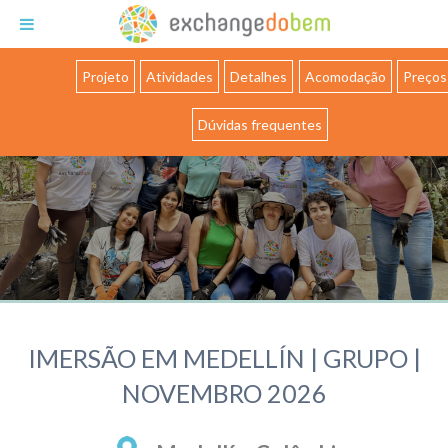
Exchange do Bem
Projeto
Atividades
Detalhes
Acomodação
Preços
Dúvidas frequentes
IMERSÃO EM MEDELLÍN | GRUPO |
NOVEMBRO 2026