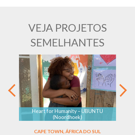
VEJA PROJETOS
SEMELHANTES
Heart for Humanity – UBUNTU
(Noordhoek)
CAPE TOWN, ÁFRICA DO SUL