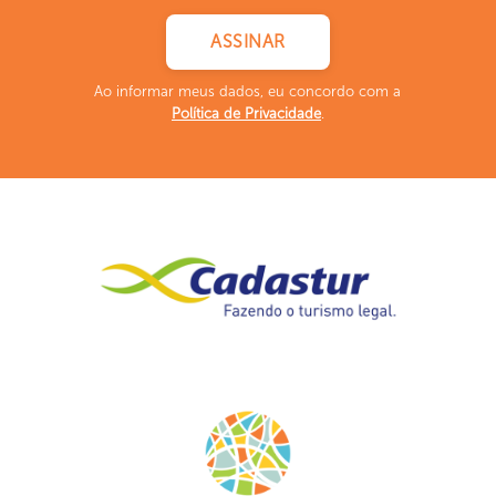
Ao informar meus dados, eu concordo com a
Política de Privacidade
.