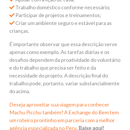
Trabalho doméstico conforme necessário;
Participar de projetos e treinamentos;
Criar um ambiente seguro e estável para as
crianças.
É importante observar que essa descrição serve
apenas como exemplo. As tarefas diárias e os
desafios dependem d
a proatividade do
voluntário
e do trabalho que precisa ser feito
e da
necessidade do projeto
. A descrição final do
trabalho pode, portanto, variar substancialmente
do acima.
Deseja aproveitar sua viagem para conhecer
Machu Picchu também? A Exchange do Bem tem
um roteiro prontinho em parceria com a melhor
agência especializada no Peru.
Baixe aqui!