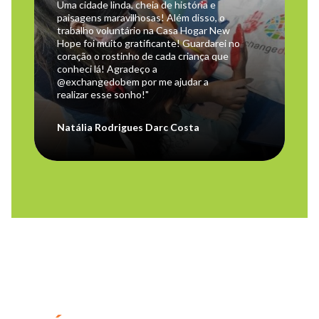
Uma cidade linda, cheia de história e
paisagens maravilhosas! Além disso, o
trabalho voluntário na Casa Hogar New
Hope foi muito gratificante! Guardarei no
coração o rostinho de cada criança que
conheci lá! Agradeço a
@exchangedobem por me ajudar a
realizar esse sonho!"
Natália Rodrigues Darc Costa