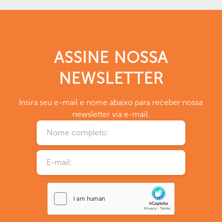
ASSINE NOSSA
NEWSLETTER
Insira seu e-mail e nome abaixo para receber nossa
newsletter via e-mail.