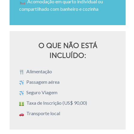
Acomodação em quarto individual ou
compartilhado com banheiro e cozinha
O QUE NÃO ESTÁ
INCLUÍDO:
Alimentação
Passagem aérea
Seguro Viagem
Taxa de Inscrição (US$ 90,00)
Transporte local