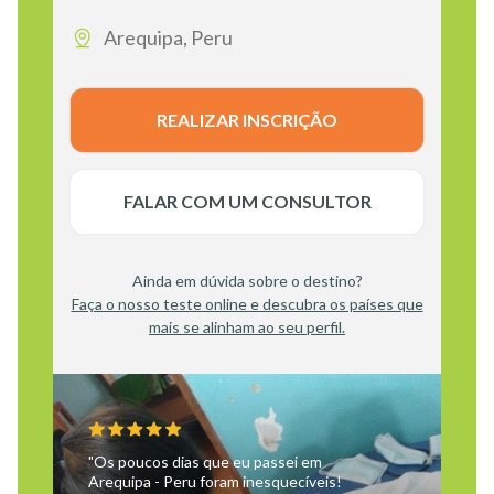
Arequipa, Peru
REALIZAR INSCRIÇÃO
FALAR COM UM CONSULTOR
Ainda em dúvida sobre o destino?
Faça o nosso teste online e descubra os países que
mais se alinham ao seu perfil.
"Os poucos dias que eu passei em
Arequipa - Peru foram inesquecíveis!