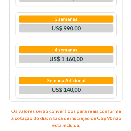
3 semanas
US$ 990,00
4 semanas
US$ 1.160,00
Semana Adicional
US$ 140,00
Os valores serão convertidos para reais conforme
a cotação do dia. A taxa de inscrição de US$ 90 não
está incluída.