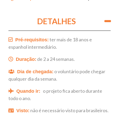
DETALHES
ter mais de 18 anos e
Pré-requisitos:
espanhol intermediário.
de 2 a 24 semanas.
Duração:
o voluntário pode chegar
Dia de chegada:
qualquer dia da semana.
o projeto fica aberto durante
Quando ir:
todo o ano.
não é necessário visto para brasileiros.
Visto: