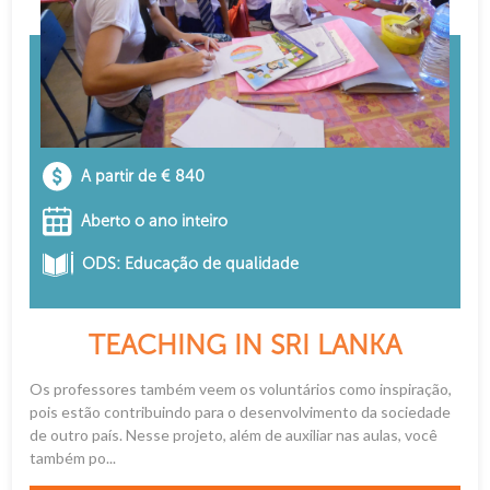
A partir de € 840
Aberto o ano inteiro
ODS: Educação de qualidade
TEACHING IN SRI LANKA
Os professores também veem os voluntários como inspiração,
pois estão contribuindo para o desenvolvimento da sociedade
de outro país. Nesse projeto, além de auxiliar nas aulas, você
também po...