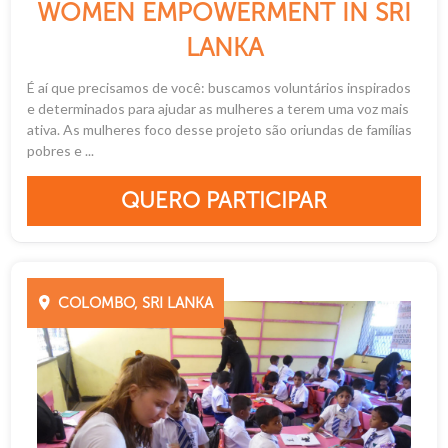
WOMEN EMPOWERMENT IN SRI
LANKA
É aí que precisamos de você: buscamos voluntários inspirados
e determinados para ajudar as mulheres a terem uma voz mais
ativa. As mulheres foco desse projeto são oriundas de famílias
pobres e ...
QUERO PARTICIPAR
COLOMBO, SRI LANKA