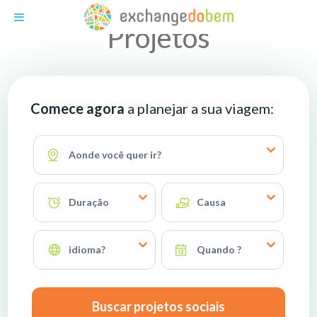
Exchange do Bem
Projetos
Comece agora
a planejar a sua viagem:
Aonde você quer ir?
Duração
Causa
idioma?
Quando ?
Buscar projetos sociais