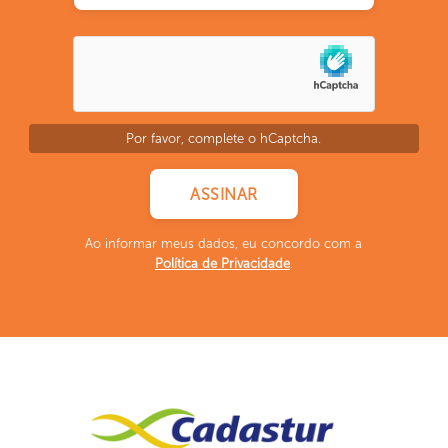
Por favor, complete o hCaptcha.
Ao informar meus dados, eu concordo com a
Política de Privacidade
.