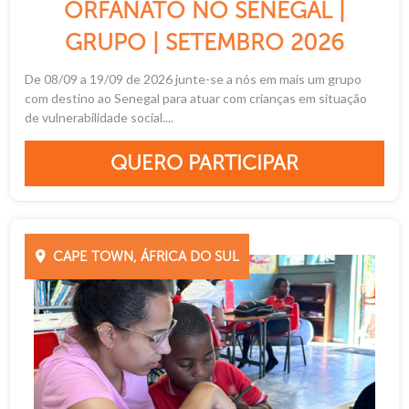
ORFANATO NO SENEGAL |
GRUPO | SETEMBRO 2026
De 08/09 a 19/09 de 2026 junte-se a nós em mais um grupo
com destino ao Senegal para atuar com crianças em situação
de vulnerabilidade social....
QUERO PARTICIPAR
CAPE TOWN, ÁFRICA DO SUL