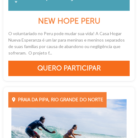
NEW HOPE PERU
O voluntariado no Peru pode mudar sua vida! A Casa Hogar
Nueva Esperanza é um lar para meninas e meninos separados
de suas famílias por causa de abandono ou negligência que
sofreram. O projeto f...
QUERO PARTICIPAR
PRAIA DA PIPA, RIO GRANDE DO NORTE