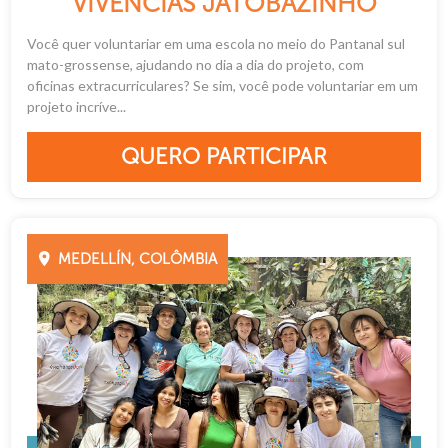
VIVÊNCIAS JATOBAZINHO
Você quer voluntariar em uma escola no meio do Pantanal sul
mato-grossense, ajudando no dia a dia do projeto, com
oficinas extracurriculares? Se sim, você pode voluntariar em um
projeto incríve...
QUERO PARTICIPAR
MEDELLÍN, COLÔMBIA