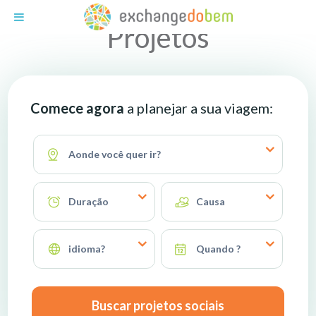
Exchange do Bem
Projetos
Comece agora
a planejar a sua viagem:
Aonde você quer ir?
Duração
Causa
idioma?
Quando ?
Buscar projetos sociais