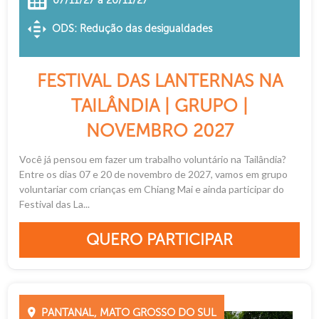
ODS: Redução das desigualdades
FESTIVAL DAS LANTERNAS NA
TAILÂNDIA | GRUPO |
NOVEMBRO 2027
Você já pensou em fazer um trabalho voluntário na Tailândia?
Entre os dias 07 e 20 de novembro de 2027, vamos em grupo
voluntariar com crianças em Chiang Mai e ainda participar do
Festival das La...
QUERO PARTICIPAR
PANTANAL, MATO GROSSO DO SUL