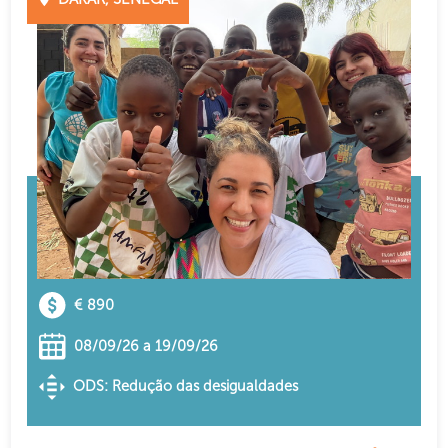
€ 890
08/09/26 a 19/09/26
ODS: Redução das desigualdades