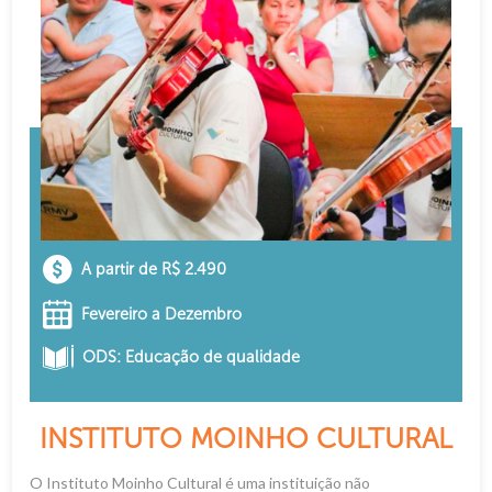
A partir de R$ 2.490
Fevereiro a Dezembro
ODS: Educação de qualidade
INSTITUTO MOINHO CULTURAL
O Instituto Moinho Cultural é uma instituição não