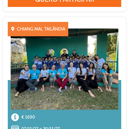
CHIANG MAI, TAILÂNDIA
€ 1690
07/11/27 a 20/11/27