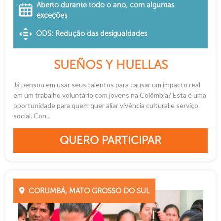
Aberto durante todo o ano, com algumas
exceções
ODS: Redução das desigualdades
SUEÑOS Y HUELLAS
Já pensou em usar seus talentos para causar um impacto real
em um trabalho voluntário com jovens na Colômbia? Esta é uma
oportunidade para quem quer aliar vivência cultural e serviço
social. Con...
QUERO PARTICIPAR
CORUMBÁ, MATO GROSSO DO SUL