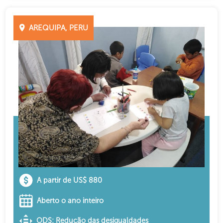
AREQUIPA, PERU
A partir de US$ 880
Aberto o ano inteiro
ODS: Redução das desigualdades