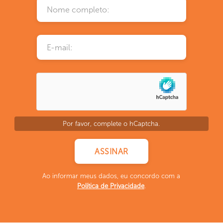
Por favor, complete o hCaptcha.
Ao informar meus dados, eu concordo com a
Política de Privacidade
.