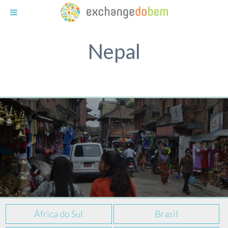
Exchange do Bem
Nepal
África do Sul
Brasil