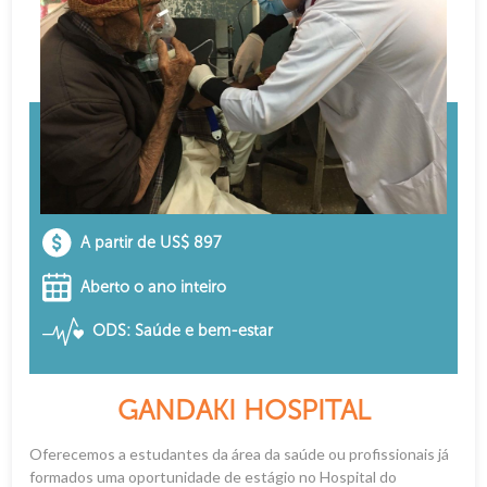
A partir de US$ 897
Aberto o ano inteiro
ODS: Saúde e bem-estar
GANDAKI HOSPITAL
Oferecemos a estudantes da área da saúde ou profissionais já
formados uma oportunidade de estágio no Hospital do