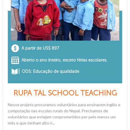
A partir de US$ 897
Aberto o ano inteiro, exceto férias escolares.
ODS: Educação de qualidade
RUPA TAL SCHOOL TEACHING
Nesse projeto procuramos voluntários para ensinarem inglês e
computação nas escolas rurais do Nepal. Precisamos de
voluntários que estejam comprometidos por pelo menos um
mês e que tenham alto n...