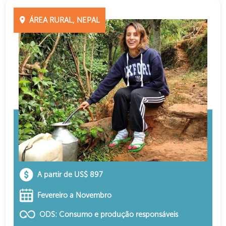
ÁREA RURAL, NEPAL
A partir de US$ 897
Fevereiro a Novembro
ODS: Consumo e produção responsáveis