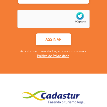
Ao informar meus dados, eu concordo com a
Política de Privacidade
.