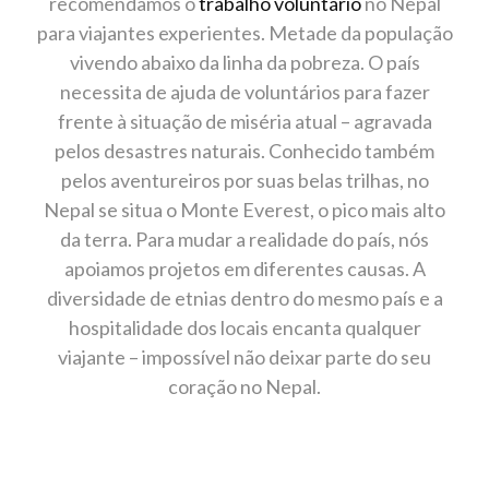
recomendamos o
trabalho voluntário
no Nepal
para viajantes experientes. Metade da população
vivendo abaixo da linha da pobreza. O país
necessita de ajuda de voluntários para fazer
frente à situação de miséria atual – agravada
pelos desastres naturais. Conhecido também
pelos aventureiros por suas belas trilhas, no
Nepal se situa o Monte Everest, o pico mais alto
da terra. Para mudar a realidade do país, nós
apoiamos projetos em diferentes causas. A
diversidade de etnias dentro do mesmo país e a
hospitalidade dos locais encanta qualquer
viajante – impossível não deixar parte do seu
coração no Nepal.
Trabalho Voluntário no Nepal
saiba mais