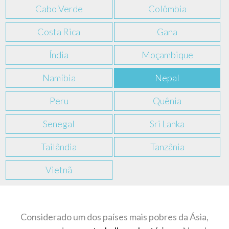
Cabo Verde
Colômbia
Costa Rica
Gana
Índia
Moçambique
Namíbia
Nepal
Peru
Quênia
Senegal
Sri Lanka
Tailândia
Tanzânia
Vietnã
Considerado um dos países mais pobres da Ásia,