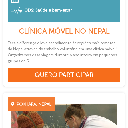
ODS: Saúde e bem-estar
CLÍNICA MÓVEL NO NEPAL
Faça a diferença e leve atendimento às regiões mais remotas
do Nepal através do trabalho voluntário em uma clínica móvel!
Organizamos essa viagem durante o ano inteiro em pequenos
grupos de 5 ...
QUERO PARTICIPAR
POKHARA, NEPAL