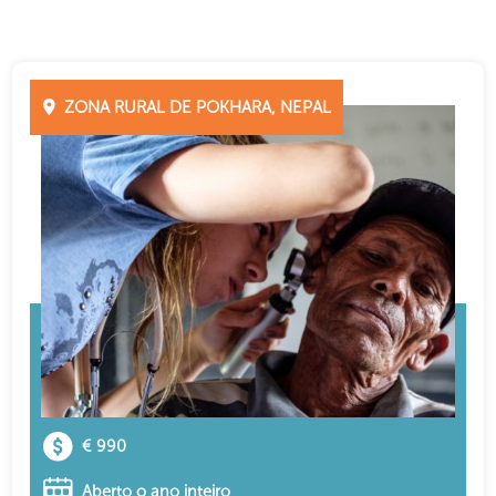
ZONA RURAL DE POKHARA, NEPAL
€ 990
Aberto o ano inteiro