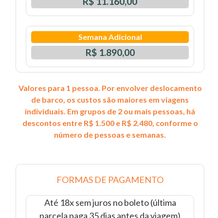
R$ 11.160,00
Semana Adicional
R$ 1.890,00
Valores para 1 pessoa. Por envolver deslocamento
de barco, os custos são maiores em viagens
individuais. Em grupos de 2 ou mais pessoas, há
descontos entre R$ 1.500 e R$ 2.480, conforme o
número de pessoas e semanas.
FORMAS DE PAGAMENTO
Até 18x sem juros no boleto (última
parcela paga 35 dias antes da viagem)