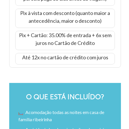
Pix à vista com desconto (quanto maior a
antecedência, maior o desconto)
Pix + Cartão: 35.00% de entrada + 6x sem
juros no Cartão de Crédito
Até 12x no cartão de crédito com juros
O QUE ESTÁ INCLUÍDO?
Acomodação todas as noites em casa de
família ribeirinha