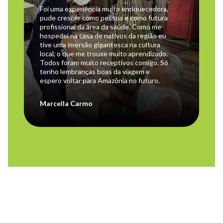
Foi uma experiência muito enriquecedora,
pude crescer como pessoa e como futura
profissional da área da saúde. Como me
hospedei na casa de nativos da região eu
tive uma imersão gigantesca na cultura
local, o que me trouxe muito aprendizado.
Todos foram muito receptivos comigo. Só
tenho lembranças boas da viagem e
espero voltar para Amazônia no futuro.
Marcella Carmo