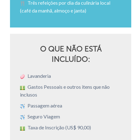
Três refeições por dia da culinária local
(café da manhã, almoço e janta)
O QUE NÃO ESTÁ
INCLUÍDO:
Lavanderia
Gastos Pessoais e outros itens que não
inclusos
Passagem aérea
Seguro Viagem
Taxa de Inscrição (US$ 90,00)