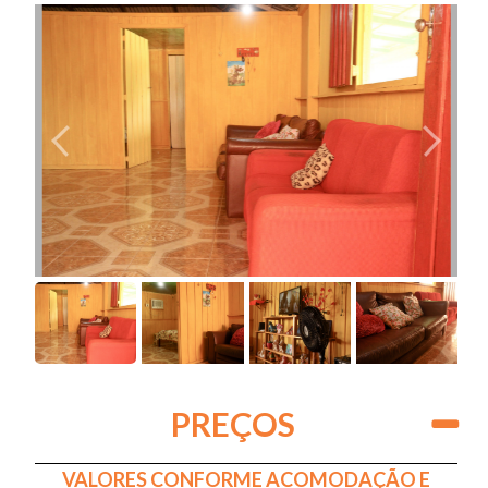
PREÇOS
VALORES CONFORME ACOMODAÇÃO E