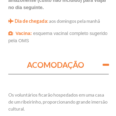
amazonense (custo não incluído) para viajar
no dia seguinte.
Dia de chegada:
aos domingos pela manhã
Vacina:
esquema vacinal completo sugerido
pela OMS
ACOMODAÇÃO
Os voluntários ficarão hospedados em uma casa
de um ribeirinho, proporcionando grande imersão
cultural.