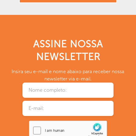
ASSINE NOSSA
NEWSLETTER
Insira seu e-mail e nome abaixo para receber nossa
newsletter via e-mail.