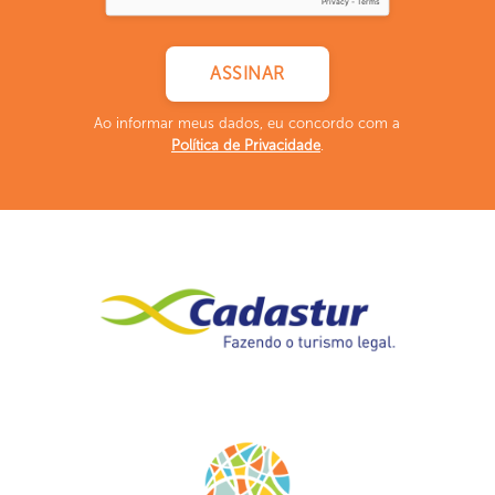
Ao informar meus dados, eu concordo com a
Política de Privacidade
.