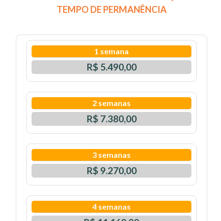
TEMPO DE PERMANÊNCIA
1 semana
R$ 5.490,00
2 semanas
R$ 7.380,00
3 semanas
R$ 9.270,00
4 semanas