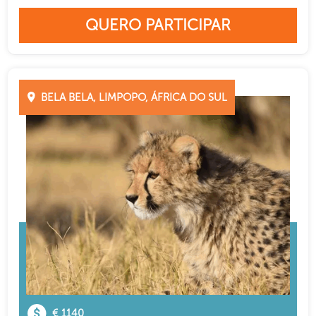
QUERO PARTICIPAR
BELA BELA, LIMPOPO, ÁFRICA DO SUL
€ 1140