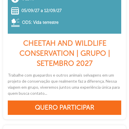
05/09/27 a 12/09/27
ODS: Vida terrestre
CHEETAH AND WILDLIFE
CONSERVATION | GRUPO |
SETEMBRO 2027
Trabalhe com guepardos e outros animais selvagens em um
projeto de conservação que realmente faz a diferença. Nessa
viagem em grupo, viveremos juntos uma experiência única para
quem busca contato...
QUERO PARTICIPAR