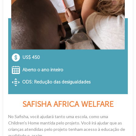
US$ 450
Aberto o ano inteiro
ODS: Redução das desigualdades
SAFISHA AFRICA WELFARE
No Safisha, você ajudará tanto uma escola, como uma
Children's Home mantida pelo projeto. Você irá ajudar que as
crianças atendidas pelo projeto tenham acesso à educação de
qualidade e, assim,...