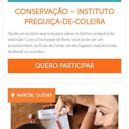
CONSERVAÇÃO – INSTITUTO
PREGUIÇA-DE-COLEIRA
Ajude um projeto que luta para salvar os bichos-preguiça da
extinção! Com a Exchange do Bem, você pode ser um
ecovoluntário na Praia do Forte, um dos lugares mais incríveis
do Brasil, e contribu...
QUERO PARTICIPAR
NAIRÓBI, QUÊNIA