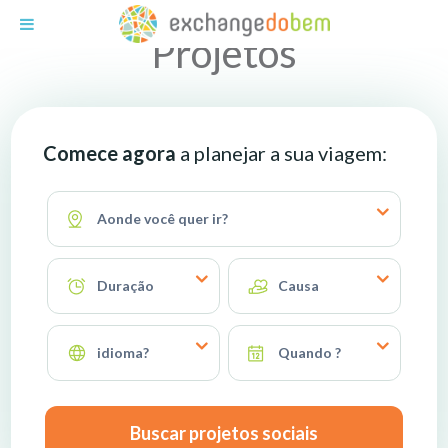
Exchange do Bem
Projetos
Comece agora
a planejar a sua viagem:
Aonde você quer ir?
Duração
Causa
idioma?
Quando ?
Buscar projetos sociais