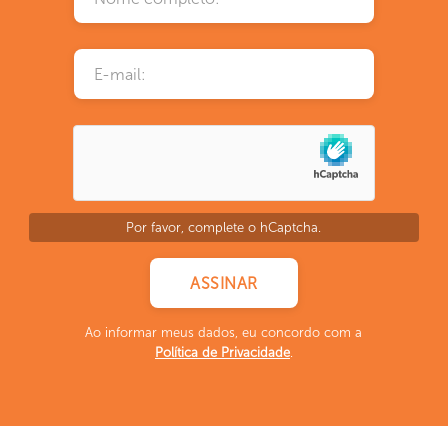
Por favor, complete o hCaptcha.
Ao informar meus dados, eu concordo com a
Política de Privacidade
.