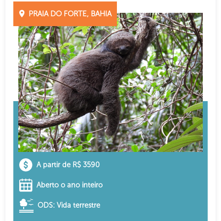
PRAIA DO FORTE, BAHIA
A partir de R$ 3590
Aberto o ano inteiro
ODS: Vida terrestre