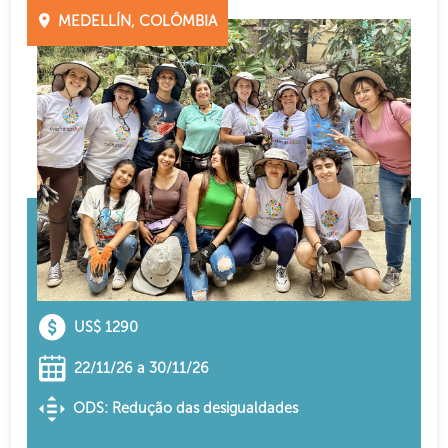
MEDELLÍN, COLÔMBIA
US$ 1290
22/11/26 a 30/11/26
ODS: Redução das desigualdades