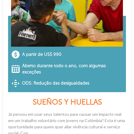
A partir de US$ 990
Aberto durante todo o ano, com algumas
exceções
ODS: Redução das desigualdades
SUEÑOS Y HUELLAS
Já pensou em usar seus talentos para causar um impacto real
em um trabalho voluntário com jovens na Colômbia? Esta é uma
oportunidade para quem quer aliar vivência cultural e serviço
social. Con...