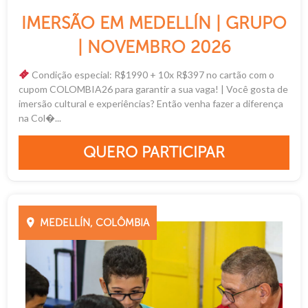
IMERSÃO EM MEDELLÍN | GRUPO
| NOVEMBRO 2026
Condição especial: R$1990 + 10x R$397 no cartão com o
cupom COLOMBIA26 para garantir a sua vaga! | Você gosta de
imersão cultural e experiências? Então venha fazer a diferença
na Col�...
QUERO PARTICIPAR
MEDELLÍN, COLÔMBIA