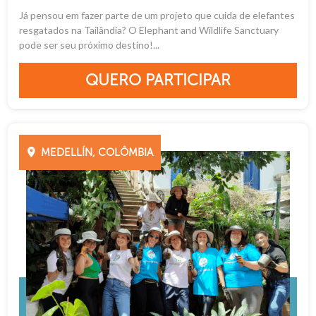
Já pensou em fazer parte de um projeto que cuida de elefantes
resgatados na Tailândia? O Elephant and Wildlife Sanctuary
pode ser seu próximo destino!...
QUERO PARTICIPAR
MEDELLÍN, COLÔMBIA