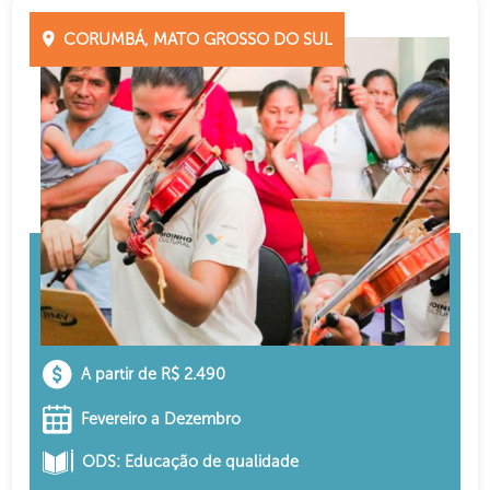
CORUMBÁ, MATO GROSSO DO SUL
A partir de R$ 2.490
Fevereiro a Dezembro
ODS: Educação de qualidade