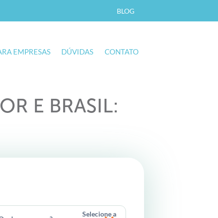
BLOG
ARA EMPRESAS
DÚVIDAS
CONTATO
R E BRASIL:
!
Selecione a