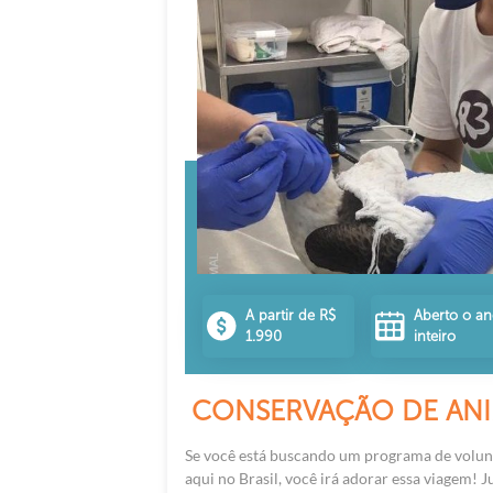
A partir de R$
Aberto o a
1.990
inteiro
CONSERVAÇÃO DE ANI
Se você está buscando um programa de volu
aqui no Brasil, você irá adorar essa viagem! 