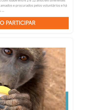
 com idade entre 2 e 12 anos em diferentes
 amados e procurados pelos voluntários e há
...
O PARTICIPAR