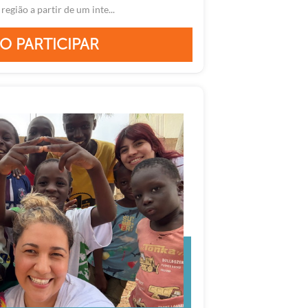
egião a partir de um inte...
O PARTICIPAR