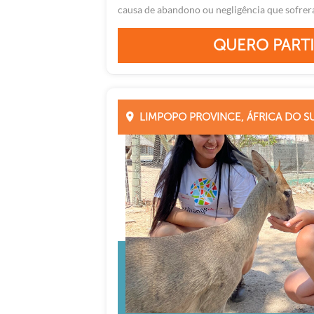
causa de abandono ou negligência que sofrera
QUERO PARTI
LIMPOPO PROVINCE, ÁFRICA DO S