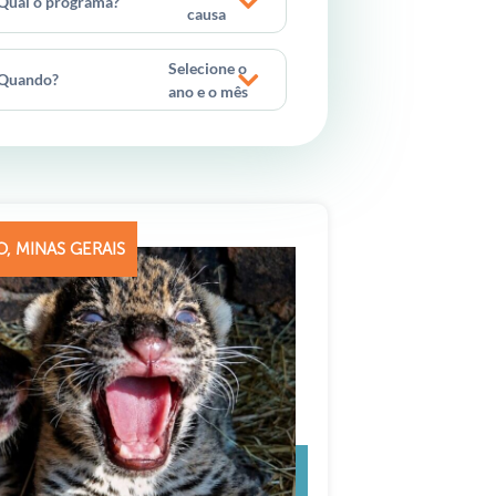
Qual o programa?
causa
Selecione o
Quando?
ano e o mês
, MINAS GERAIS