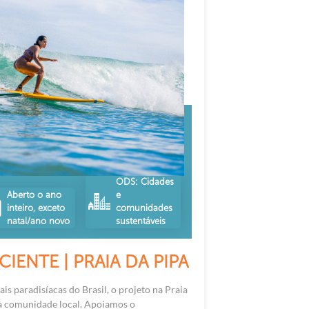
ODS: Cidades
Aberto o ano
e
inteiro, exceto
comunidades
natal/ano novo
sustentáveis
IENTE | PRAIA DA PIPA
s paradisíacas do Brasil, o projeto na Praia
 à comunidade local. Apoiamos o