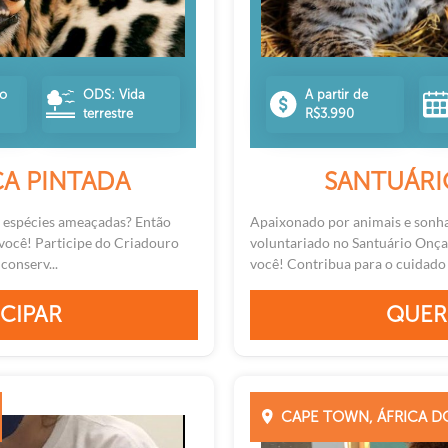
no
ODS: Vida
A partir de
terrestre
R$3.990
A PINTADA
SANTUÁRI
 espécies ameaçadas? Então
Apaixonado por animais e sonha
 você! Participe do Criadouro
voluntariado no Santuário Onça 
conserv...
você! Contribua para o cuidado 
CIPAR
QUER
CAPE TOWN, ÁFRICA D