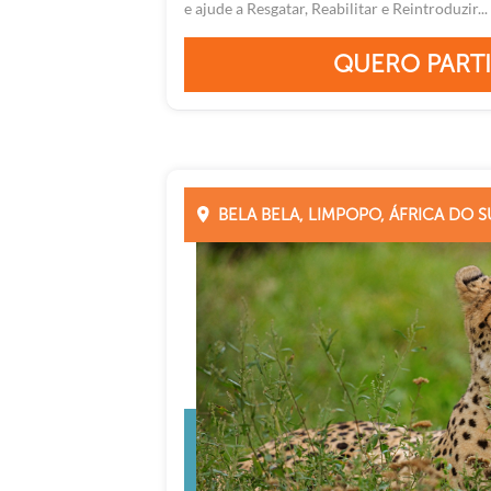
e ajude a Resgatar, Reabilitar e Reintroduzir...
QUERO PARTI
BELA BELA, LIMPOPO, ÁFRICA DO S