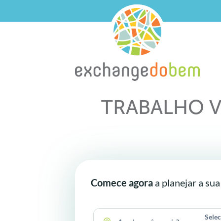
TRABALHO V
Comece agora
a planejar a sua
Sele