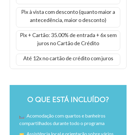
Pix à vista com desconto (quanto maior a
antecedência, maior o desconto)
Pix + Cartão: 35.00% de entrada + 6x sem
juros no Cartão de Crédito
Até 12x no cartão de crédito com juros
O QUE ESTÁ INCLUÍDO?
Acomodação com quartos e banheiros
compartilhados durante todo o programa
Assistência local e orientação sobre vários