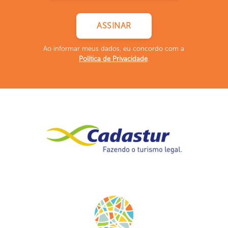
Ao informar meus dados, eu concordo com a
Política de Privacidade
.