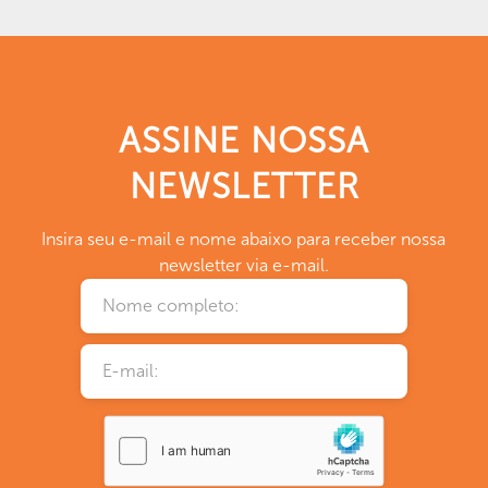
ASSINE NOSSA
NEWSLETTER
Insira seu e-mail e nome abaixo para receber nossa
newsletter via e-mail.