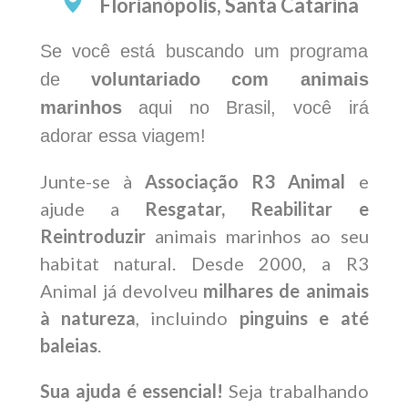
Florianópolis, Santa Catarina
Se você está buscando um programa
de
voluntariado com animais
marinhos
aqui no Brasil, você irá
adorar essa viagem!
Junte-se à
Associação R3 Animal
e
ajude a
Resgatar, Reabilitar e
Reintroduzir
animais marinhos ao seu
habitat natural. Desde 2000, a R3
Animal já devolveu
milhares de animais
à natureza
, incluindo
pinguins e até
baleias
.
Sua ajuda é essencial!
Seja trabalhando