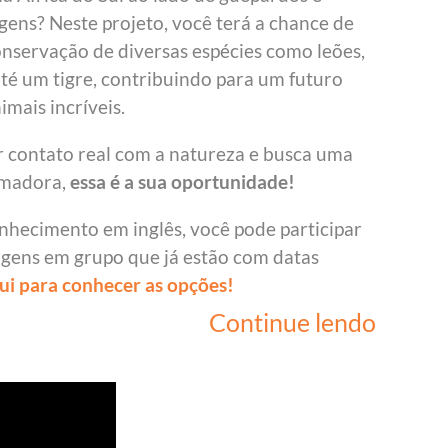
gens? Neste projeto, você terá a chance de
onservação de diversas espécies como leões,
até um tigre, contribuindo para um futuro
imais incríveis.
r contato real com a natureza e busca uma
rmadora,
essa é a sua oportunidade!
nhecimento em inglês, você pode participar
agens em grupo que já estão com datas
ui para conhecer as opções!
Continue lendo