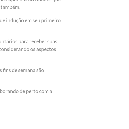
is também.
 de indução em seu primeiro
ntários para receber suas
, considerando os aspectos
s fins de semana são
laborando de perto com a