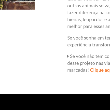
outros animais selva
fazer diferença na c
hienas, leopardos e 
melhor para esses an
Se você sonha em te
experiência transfo
Se você não tem co
desse projeto nas vi
marcadas!
Clique aq