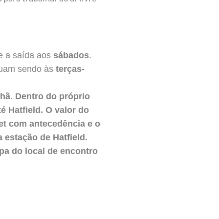
e a saída aos
sábados
.
inuam sendo às
terças-
ã. Dentro do próprio
é Hatfield. O valor do
ket com antecedência e o
a estação de Hatfield.
pa do local de encontro