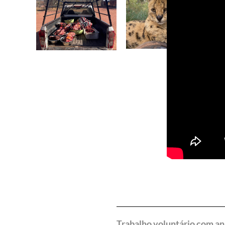
Trabalho voluntário com an