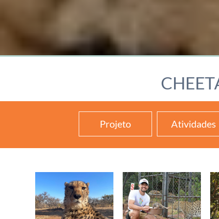
CHEET
Projeto
Atividades