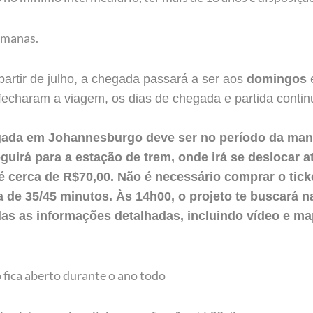
semanas.
partir de julho, a chegada passará a ser aos
domingos
á fecharam a viagem, os dias de chegada e partida cont
gada em Johannesburgo deve ser no período da manh
guirá para a estação de trem, onde irá se deslocar at
e é cerca de R$70,00. Não é necessário comprar o tic
a de 35/45 minutos. Às 14h00, o projeto te buscará n
as as informações detalhadas, incluindo vídeo e ma
 fica aberto durante o ano todo