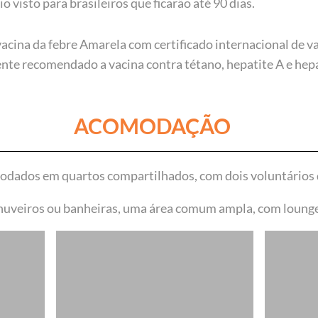
o visto para brasileiros que ficarão até 90 dias.
vacina da febre Amarela com certificado internacional de v
nte recomendado a
vacina contra tétano, hepatite A e hepa
ACOMODAÇÃO
modados em quartos compartilhados, com dois voluntários
uveiros ou banheiras, uma área comum ampla, com lounge