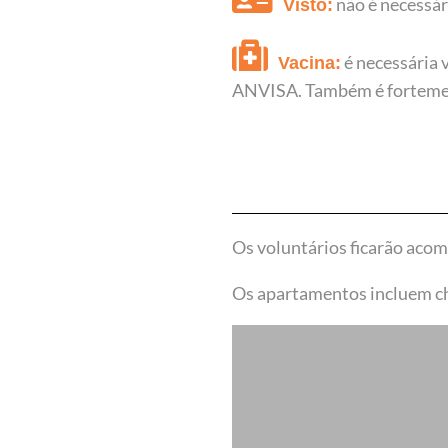
não é necessári
Visto:
é necessária 
Vacina:
ANVISA. Também é forteme
Os voluntários ficarão aco
Os apartamentos incluem ch