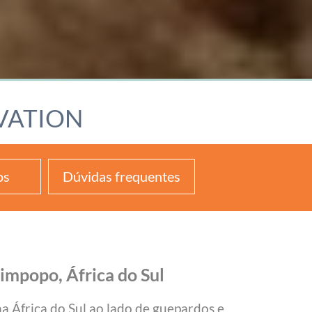
VATION
os
Dúvidas frequentes
Limpopo, África do Sul
na África do Sul ao lado de guepardos e