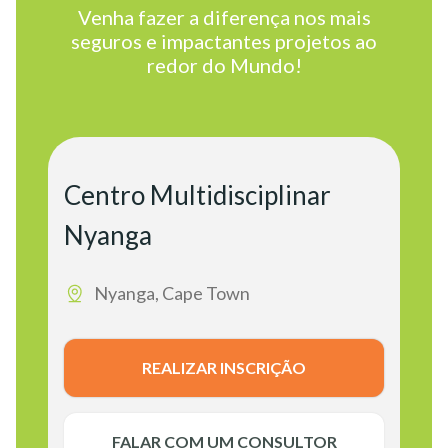
Venha fazer a diferença nos mais
seguros e impactantes projetos ao
redor do Mundo!
Centro Multidisciplinar
Nyanga
Nyanga, Cape Town
REALIZAR INSCRIÇÃO
FALAR COM UM CONSULTOR