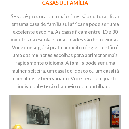
CASAS DE FAMÍLIA
Se você procura uma maior imersão cultural, ficar
em uma casa de família sul africana pode ser uma
excelente escolha. As casas ficam entre 10 e 30
minutos da escola e todas idades são bem-vindas.
Você conseguirá praticar muito o inglês, então é
uma das melhores escolhas para aprimorar mais
rapidamente o idioma. A família pode ser uma
mulher solteira, um casal de idosos ou um casal já
com filhos, é bem variado. Você terá seu quarto
individual e terá o banheiro compartilhado.