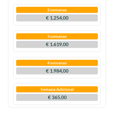
2 semanas
€ 1.254,00
3 semanas
€ 1.619,00
4 semanas
€ 1.984,00
Semana Adicional
€ 365,00