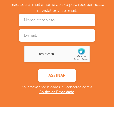
Insira seu e-mail e nome abaixo para receber nossa
newsletter via e-mail.
Ao informar meus dados, eu concordo com a
Política de Privacidade
.