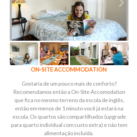
ON-SITE ACCOMMODATION
Gostaria de um pouco mais de conforto?
Recomendamos então a On-Site Accomodation
que fica no mesmo terreno da escola de inglês,
então em menos de 1 minuto você já estará na
escola. Os quartos são compartilhados (upgrade
para quarto individual com custo extra) e não tem
alimentação incluída.