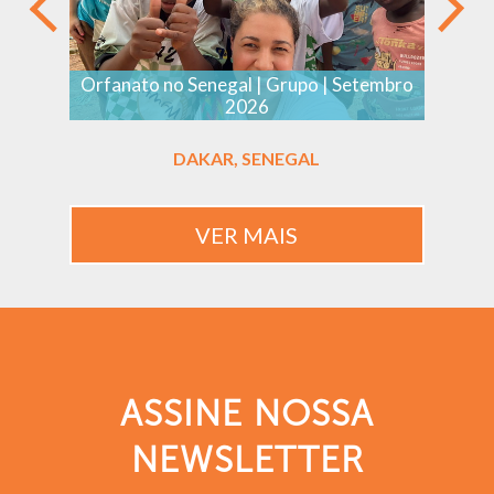
Orfanato no Senegal | Grupo | Setembro
2026
DAKAR, SENEGAL
VER MAIS
ASSINE NOSSA
NEWSLETTER