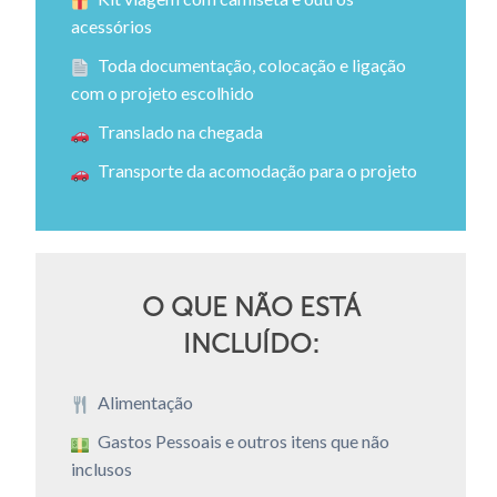
acessórios
Toda documentação, colocação e ligação
com o projeto escolhido
Translado na chegada
Transporte da acomodação para o projeto
O QUE NÃO ESTÁ
INCLUÍDO:
Alimentação
Gastos Pessoais e outros itens que não
inclusos