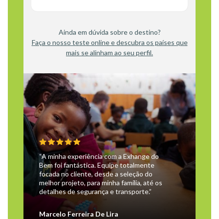
Ainda em dúvida sobre o destino?
Faça o nosso teste online e descubra os países que
mais se alinham ao seu perfil.
“A minha experiência com a Exhange do
Bem foi fantástica. Equipe totalmente
focada no cliente, desde a seleção do
melhor projeto, para minha família, até os
detalhes de segurança e transporte.”
Marcelo Ferreira De Lira