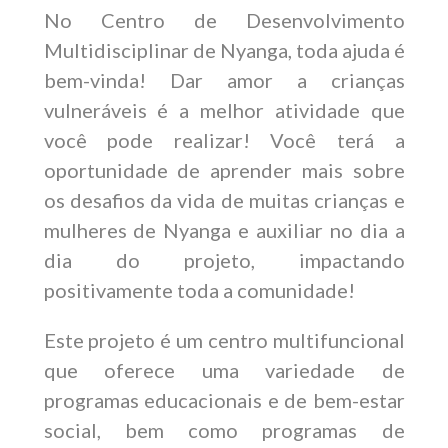
No Centro de Desenvolvimento
Multidisciplinar de Nyanga, toda ajuda é
bem-vinda! Dar amor a crianças
vulneráveis é a melhor atividade que
você pode realizar! Você terá a
oportunidade de aprender mais sobre
os desafios da vida de muitas crianças e
mulheres de Nyanga e auxiliar no dia a
dia do projeto, impactando
positivamente toda a comunidade!
Este projeto é um centro multifuncional
que oferece uma variedade de
programas educacionais e de bem-estar
social, bem como programas de