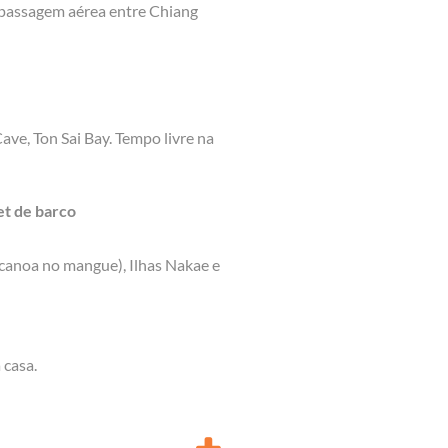
o passagem aérea entre Chiang
ave, Ton Sai Bay. Tempo livre na
et de barco
 canoa no mangue), Ilhas Nakae e
 casa.