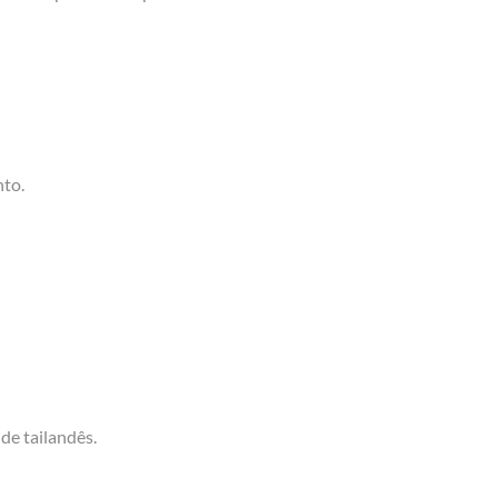
nto.
de tailandês.