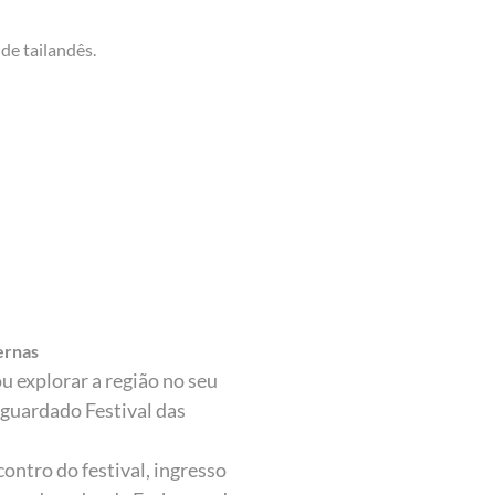
de tailandês.
ternas
u explorar a região no seu
aguardado Festival das
contro do festival, ingresso