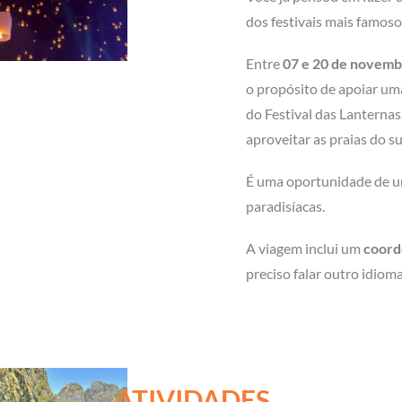
dos festivais mais famos
Entre
07 e 20 de novemb
o propósito de apoiar um
do Festival das Lanternas
aproveitar as praias do su
É uma oportunidade de uni
paradisíacas.
A viagem inclui um
coord
preciso falar outro idioma
ATIVIDADES