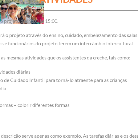
o projeto das 9:00 às 15:00.
rá o projeto através do ensino, cuidado, embelezamento das sala
s e funcionários do projeto terem um intercâmbio intercultural.
s mesmas atividades que os assistentes da creche, tais como:
vidades diárias
 de Cuidado Infantil para torná-lo atraente para as crianças
dia
formas – colorir diferentes formas
 descrição serve apenas como exemplo. As tarefas diárias e os de