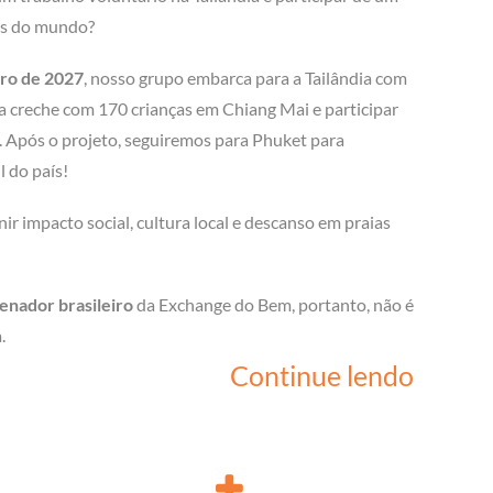
os do mundo?
ro de 2027
, nosso grupo embarca para a Tailândia com
a creche com 170 crianças em Chiang Mai e participar
. Após o projeto, seguiremos para Phuket para
l do país!
r impacto social, cultura local e descanso em praias
enador brasileiro
da Exchange do Bem, portanto, não é
.
Continue lendo