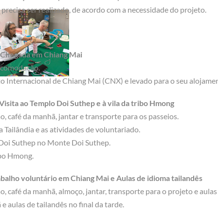
 precisa ser realizado, de acordo com a necessidade do projeto.
: Chegada em Chiang Mai
 acomodação.
o Internacional de Chiang Mai (CNX) e levado para o seu alojame
Visita ao Templo Doi Suthep e à vila da tribo Hmong
, café da manhã, jantar e transporte para os passeios.
Tailândia e as atividades de voluntariado.
 Doi Suthep no Monte Doi Suthep.
ibo Hmong.
abalho voluntário em Chiang Mai e Aulas de idioma tailandês
, café da manhã, almoço, jantar, transporte para o projeto e aulas 
 aulas de tailandês no final da tarde.