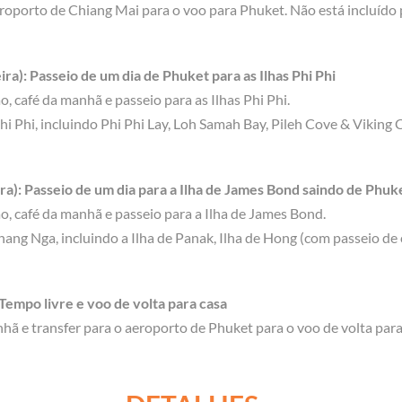
aeroporto de Chiang Mai para o voo para Phuket. Não está incluíd
ra): Passeio de um dia de Phuket para as Ilhas Phi Phi
, café da manhã e passeio para as Ilhas Phi Phi.
hi Phi, incluindo Phi Phi Lay, Loh Samah Bay, Pileh Cove & Viking C
ra): Passeio de um dia para a Ilha de James Bond saindo de Phuk
o, café da manhã e passeio para a Ilha de James Bond.
hang Nga, incluindo a Ilha de Panak, Ilha de Hong (com passeio de
Tempo livre e voo de volta para casa
nhã e transfer para o aeroporto de Phuket para o voo de volta para