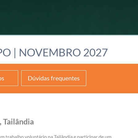
PO | NOVEMBRO 2027
os
Dúvidas frequentes
 Tailândia
m trabalho voluntário na Tailândia e participar de um