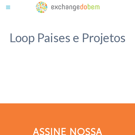
Exchange do Bem
Loop Paises e Projetos
ASSINE NOSSA