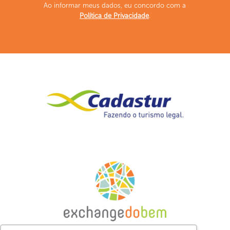
Ao informar meus dados, eu concordo com a
Política de Privacidade
.