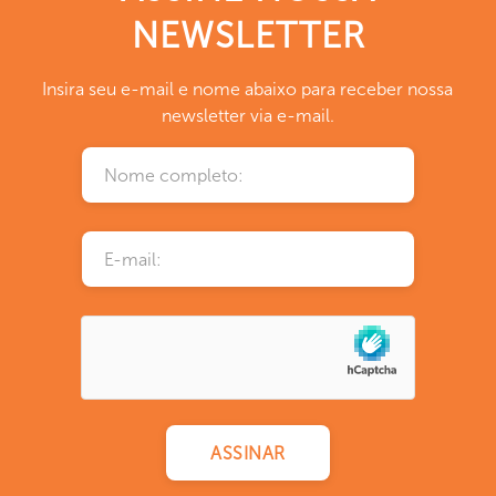
NEWSLETTER
Insira seu e-mail e nome abaixo para receber nossa
newsletter via e-mail.