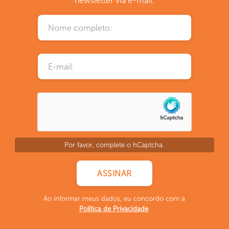
newsletter via e-mail.
Por favor, complete o hCaptcha.
Ao informar meus dados, eu concordo com a
Política de Privacidade
.