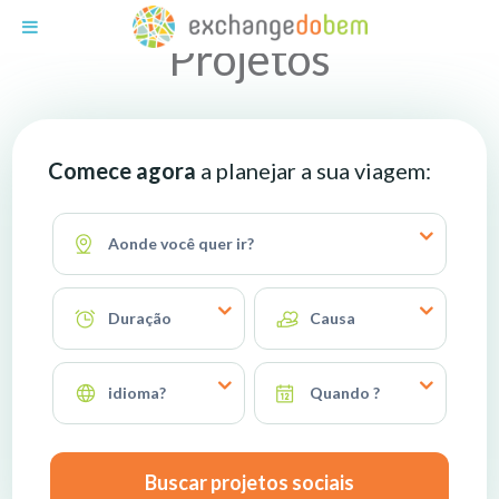
Exchange do Bem
Projetos
Comece agora
a planejar a sua viagem:
Aonde você quer ir?
Duração
Causa
idioma?
Quando ?
Buscar projetos sociais