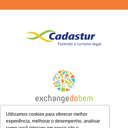
Utilizamos cookies para oferecer melhor
experiência, melhorar o desempenho, analisar
como você interage em nosso site e