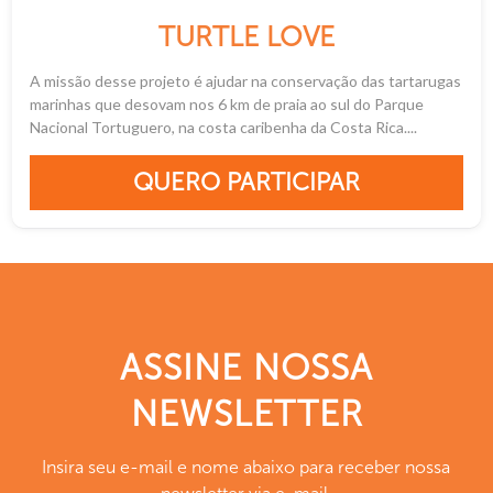
TURTLE LOVE
A missão desse projeto é ajudar na conservação das tartarugas
marinhas que desovam nos 6 km de praia ao sul do Parque
Nacional Tortuguero, na costa caribenha da Costa Rica....
QUERO PARTICIPAR
ASSINE NOSSA
NEWSLETTER
Insira seu e-mail e nome abaixo para receber nossa