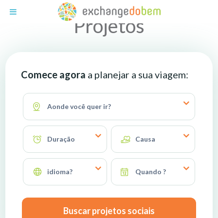
Exchange do Bem
Projetos
Comece agora
a planejar a sua viagem:
Aonde você quer ir?
Duração
Causa
idioma?
Quando ?
Buscar projetos sociais