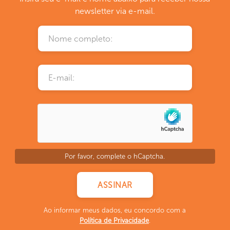
newsletter via e-mail.
Por favor, complete o hCaptcha.
Ao informar meus dados, eu concordo com a
Política de Privacidade
.