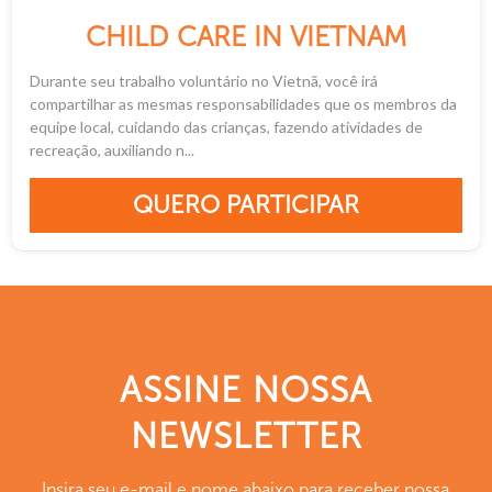
CHILD CARE IN VIETNAM
Durante seu trabalho voluntário no Vietnã, você irá
compartilhar as mesmas responsabilidades que os membros da
equipe local, cuidando das crianças, fazendo atividades de
recreação, auxiliando n...
QUERO PARTICIPAR
ASSINE NOSSA
NEWSLETTER
Insira seu e-mail e nome abaixo para receber nossa