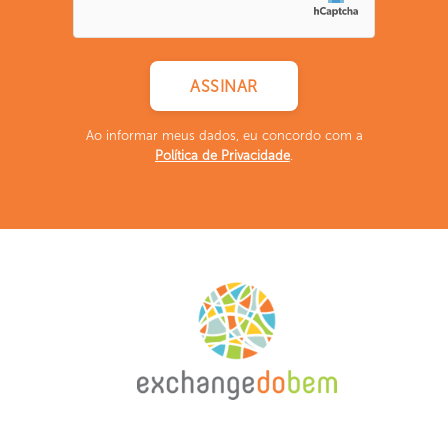
Ao informar meus dados, eu concordo com a
Política de Privacidade
.