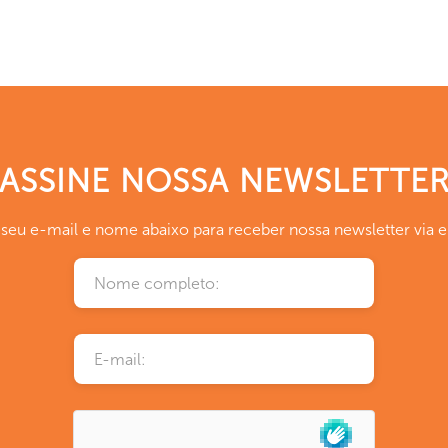
ASSINE NOSSA NEWSLETTE
a seu e-mail e nome abaixo para receber nossa newsletter via e