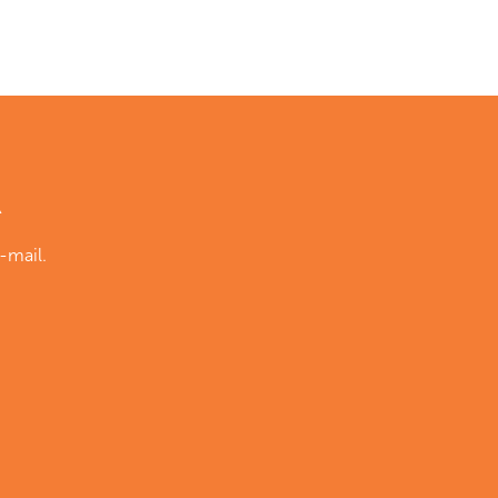
R
-mail.