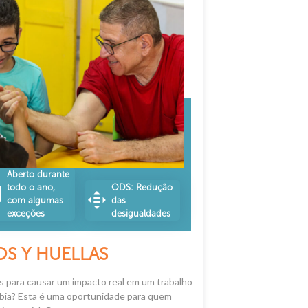
Aberto durante
todo o ano,
ODS: Redução
com algumas
das
exceções
desigualdades
S Y HUELLAS
s para causar um impacto real em um trabalho
bia? Esta é uma oportunidade para quem