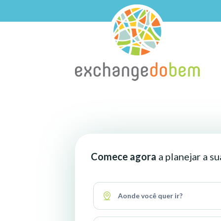
Comece agora
a planejar a s
Aonde você quer ir?