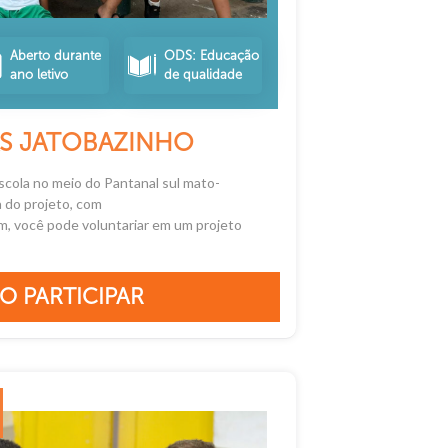
Aberto durante
ODS: Educação
ano letivo
de qualidade
AS JATOBAZINHO
scola no meio do Pantanal sul mato-
a do projeto, com
sim, você pode voluntariar em um projeto
O PARTICIPAR