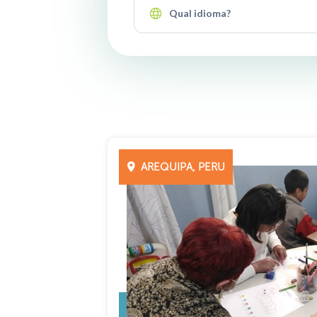
Qual idioma?
AREQUIPA, PERU