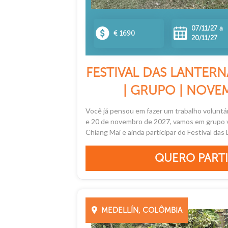
07/11/27 a
€ 1690
20/11/27
FESTIVAL DAS LANTERN
| GRUPO | NOVE
Você já pensou em fazer um trabalho voluntári
e 20 de novembro de 2027, vamos em grupo v
Chiang Mai e ainda participar do Festival das L
QUERO PARTI
MEDELLÍN, COLÔMBIA