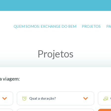
QUEM SOMOS: EXCHANGE DO BEM
PROJETOS
PA
Projetos
ua viagem:
Qual a duração?