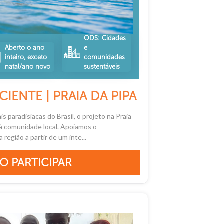
ODS: Cidades
Aberto o ano
e
inteiro, exceto
comunidades
natal/ano novo
sustentáveis
IENTE | PRAIA DA PIPA
s paradisíacas do Brasil, o projeto na Praia
 à comunidade local. Apoiamos o
egião a partir de um inte...
O PARTICIPAR