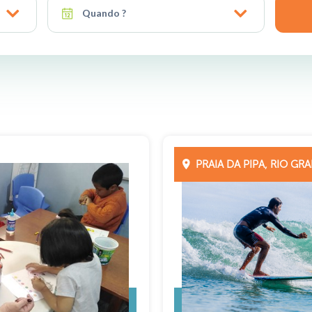
Quando ?
PRAIA DA PIPA, RIO G