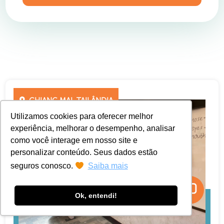
CHIANG MAI, TAILÂNDIA
Utilizamos cookies para oferecer melhor
experiência, melhorar o desempenho, analisar
como você interage em nosso site e
personalizar conteúdo. Seus dados estão
seguros conosco.
Saiba mais
Ok, entendi!