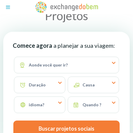
Exchange do Bem
Projetos
Comece agora
a planejar a sua viagem:
Aonde você quer ir?
Duração
Causa
idioma?
Quando ?
Buscar projetos sociais