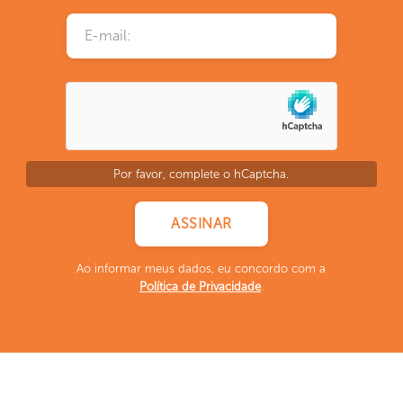
Por favor, complete o hCaptcha.
Ao informar meus dados, eu concordo com a
Política de Privacidade
.