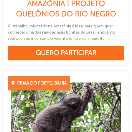
AMAZÔNIA | PROJETO
QUELÔNIOS DO RIO NEGRO
O trabalho voluntário na Amazônia é ideal para quem quer
conhecer uma das regiões mais bonitas do Brasil enquanto
realiza o seu intercâmbio voluntário na área ambiental! ...
QUERO PARTICIPAR
PRAIA DO FORTE, BAHIA