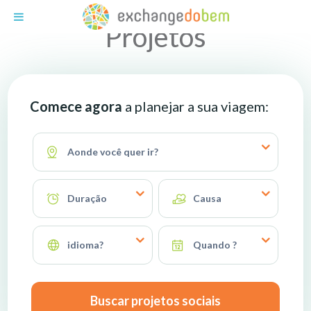
Exchange do Bem
Projetos
Comece agora
a planejar a sua viagem:
Aonde você quer ir?
Duração
Causa
idioma?
Quando ?
Buscar projetos sociais