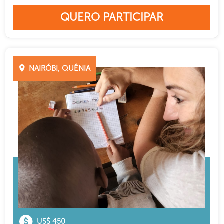
QUERO PARTICIPAR
NAIRÓBI, QUÊNIA
US$ 450