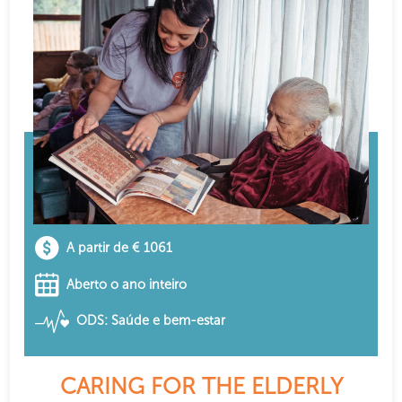
A partir de € 1061
Aberto o ano inteiro
ODS: Saúde e bem-estar
CARING FOR THE ELDERLY