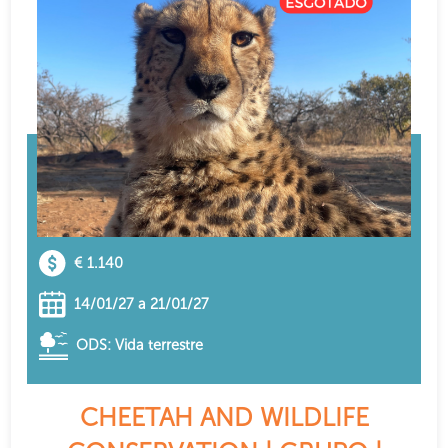
€ 1.140
14/01/27 a 21/01/27
ODS: Vida terrestre
CHEETAH AND WILDLIFE