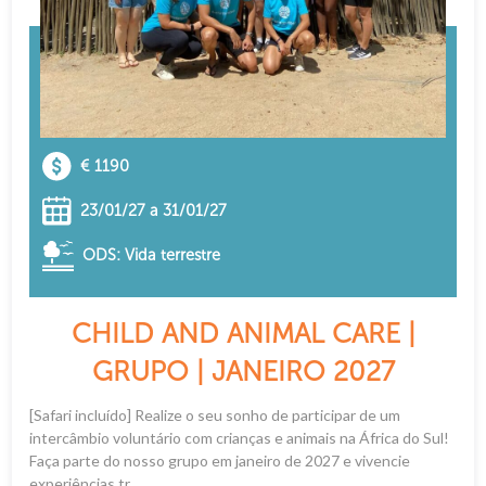
€ 1190
23/01/27 a 31/01/27
ODS: Vida terrestre
CHILD AND ANIMAL CARE |
GRUPO | JANEIRO 2027
[Safari incluído] Realize o seu sonho de participar de um
intercâmbio voluntário com crianças e animais na África do Sul!
Faça parte do nosso grupo em janeiro de 2027 e vivencie
experiências tr...