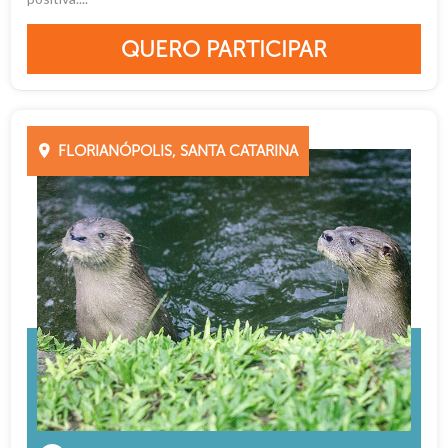
QUERO PARTICIPAR
FLORIANÓPOLIS, SANTA CATARINA