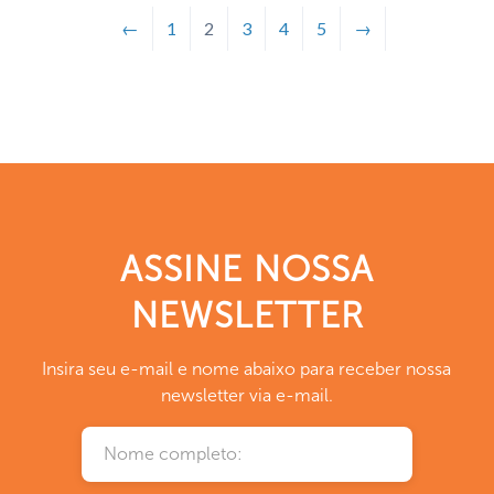
←
1
2
3
4
5
→
ASSINE NOSSA
NEWSLETTER
Insira seu e-mail e nome abaixo para receber nossa
newsletter via e-mail.