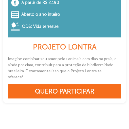
A partir de R$ 2.190
Aberto o ano inteiro
ODS: Vida terrestre
PROJETO LONTRA
Imagine combinar seu amor pelos animais com dias na praia, e
ainda por cima, contribuir para a proteção da biodiversidade
brasileira. É exatamente isso que o Projeto Lontra te
oferece! ...
QUERO PARTICIPAR