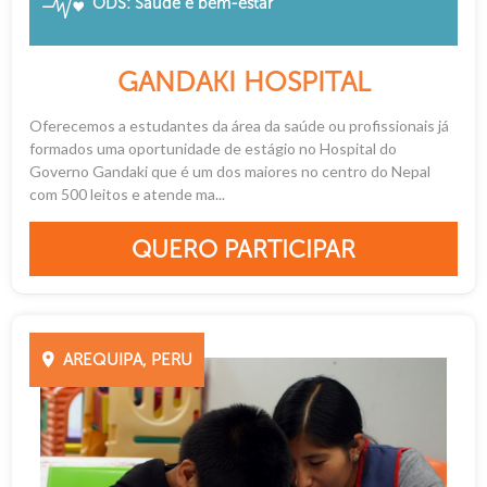
ODS: Saúde e bem-estar
GANDAKI HOSPITAL
Oferecemos a estudantes da área da saúde ou profissionais já
formados uma oportunidade de estágio no Hospital do
Governo Gandaki que é um dos maiores no centro do Nepal
com 500 leitos e atende ma...
QUERO PARTICIPAR
AREQUIPA, PERU