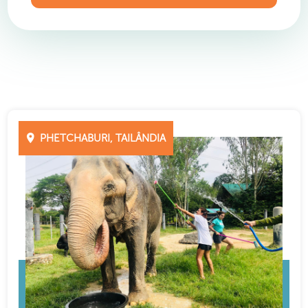
PHETCHABURI, TAILÂNDIA