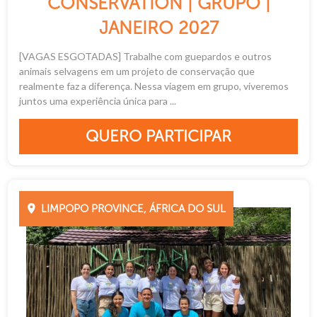
CONSERVATION | GRUPO |
JANEIRO 2027
[VAGAS ESGOTADAS] Trabalhe com guepardos e outros
animais selvagens em um projeto de conservação que
realmente faz a diferença. Nessa viagem em grupo, viveremos
juntos uma experiência única para ...
QUERO PARTICIPAR
LIMPOPO PROVINCE, ÁFRICA DO SUL