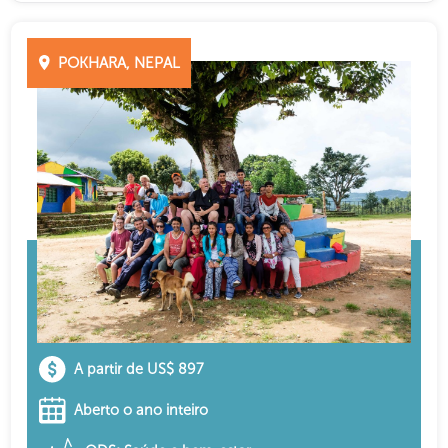
POKHARA, NEPAL
A partir de US$ 897
Aberto o ano inteiro