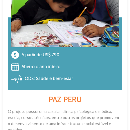
A partir de US$ 790
Aberto o ano inteiro
ODS: Saúde e bem-estar
PAZ PERU
O projeto possui uma casa lar, clínica psicológica e médica,
escola, cursos técnicos, entre outros projetos que promovem
o desenvolvimento de uma infraestrutura social estável e
positiva....