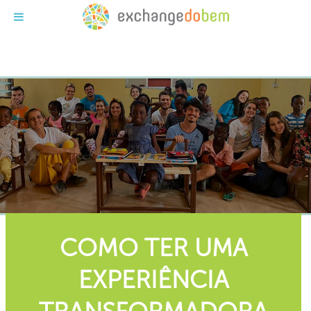
Exchange do Bem
COMO TER UMA
EXPERIÊNCIA