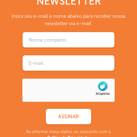
NEWSLETTER
Insira seu e-mail e nome abaixo para receber nossa
newsletter via e-mail.
Ao informar meus dados, eu concordo com a