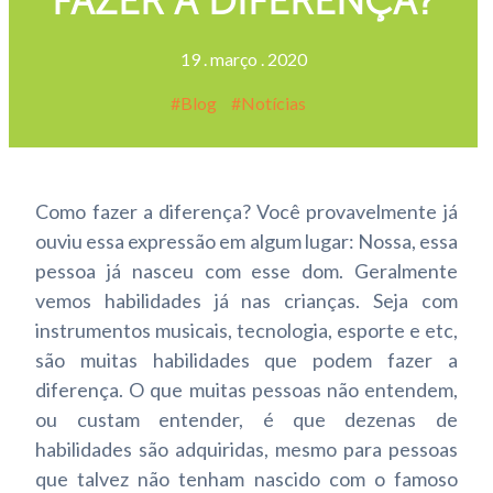
FAZER A DIFERENÇA?
19
.
março
.
2020
Blog
Notícias
Como fazer a diferença? Você provavelmente já
ouviu essa expressão em algum lugar: Nossa, essa
pessoa já nasceu com esse dom.
Geralmente
vemos habilidades já nas crianças. Seja com
instrumentos musicais, tecnologia, esporte e etc,
são muitas habilidades que podem fazer a
diferença.
O que muitas pessoas não entendem,
ou custam entender, é que dezenas de
habilidades são adquiridas, mesmo para pessoas
que talvez não tenham nascido com o famoso