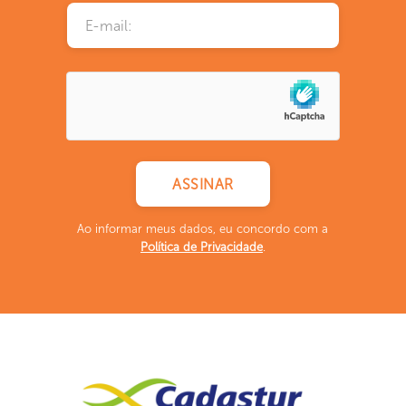
Ao informar meus dados, eu concordo com a
Política de Privacidade
.