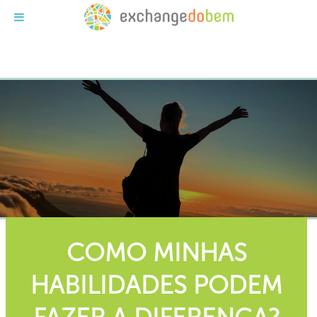
Exchange do Bem
COMO MINHAS
HABILIDADES PODEM