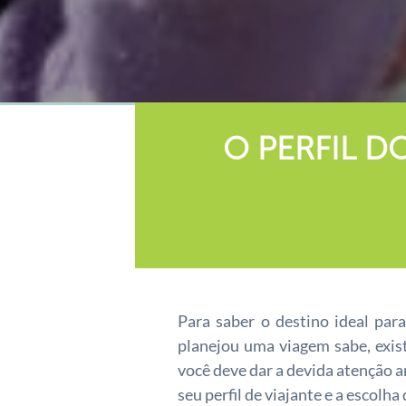
O PERFIL D
Para saber o destino ideal par
planejou uma viagem sabe, exis
você deve dar a devida atenção a
seu perfil de viajante e a escolha 