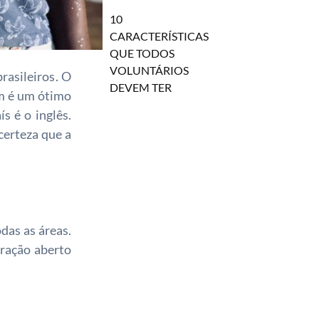
10
CARACTERÍSTICAS
QUE TODOS
VOLUNTÁRIOS
rasileiros. O
DEVEM TER
ém é um ótimo
s é o inglês.
certeza que a
das as áreas.
oração aberto