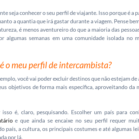
nte seja conhecer o seu perfil de viajante. Isso porque é a p
quanto a quantia que irá gastar durante a viagem. Pense be
tureza, é menos aventureiro do que a maioria das pessoas
por algumas semanas em uma comunidade isolada no m
é o meu perfil de intercambista?
emplo, você vai poder excluir destinos que não estejam de
eus objetivos de forma mais específica, aproveitando da
 isso é, claro, pesquisando. Escolher um país para con
tário
e que ainda se encaixe no seu perfil requer mui
o país, a cultura, os principais costumes e até algumas l
da por lá.