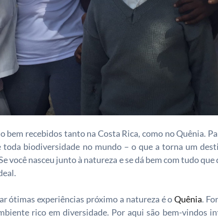
o bem recebidos tanto na Costa Rica, como no Quênia. Pa
toda biodiversidade no mundo – o que a torna um desti
e você nasceu junto à natureza e se dá bem com tudo que d
deal.
ar ótimas experiências próximo a natureza é o
Quênia
. F
ambiente rico em diversidade. Por aqui são bem-vindos i