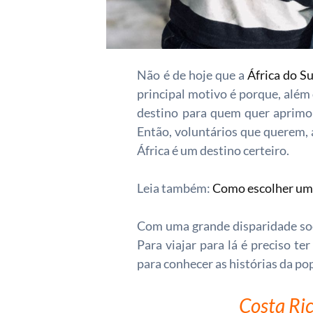
Não é de hoje que a
África do Su
principal motivo é porque, além
destino para quem quer aprimora
Então, voluntários que querem,
África é um destino certeiro.
Leia também:
Como escolher uma
Com uma grande disparidade soc
Para viajar para lá é preciso t
para conhecer as histórias da pop
Costa Ri