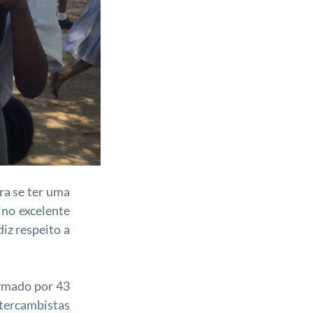
ra se ter uma
no excelente
iz respeito a
ormado por 43
ntercambistas