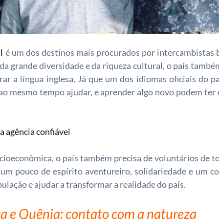
l
é um dos destinos mais procurados por intercambistas b
 da grande diversidade e da riqueza cultural, o país tamb
r a língua inglesa. Já que um dos idiomas oficiais do paí
 ao mesmo tempo ajudar, e aprender algo novo podem ter 
 agência confiável
ioeconômica, o país também precisa de voluntários de to
er um pouco de espírito aventureiro, solidariedade e um c
ulação e ajudar a transformar a realidade do país.
ca e Quênia: contato com a natureza