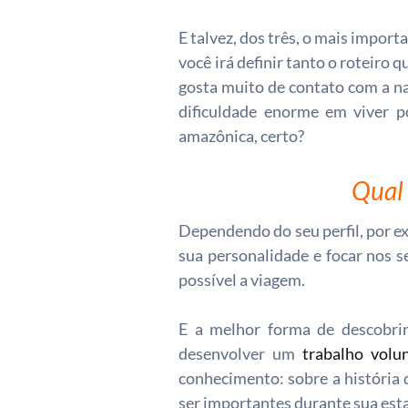
E talvez, dos três, o mais importa
você irá definir tanto o roteiro 
gosta muito de contato com a na
dificuldade enorme em viver 
amazônica, certo?
Qual 
Dependendo do seu perfil, por ex
sua personalidade e focar nos s
possível a viagem.
E a melhor forma de descobrir
desenvolver um
trabalho volun
conhecimento: sobre a história d
ser importantes durante sua esta