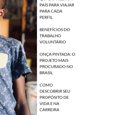
PAÍS PARA VIAJAR
PARA CADA
PERFIL
BENEFÍCIOS DO
TRABALHO
VOLUNTÁRIO
ONÇA PINTADA: O
PROJETO MAIS
PROCURADO NO
BRASIL
COMO
DESCOBRIR SEU
PROPÓSITO DE
VIDA E NA
CARREIRA