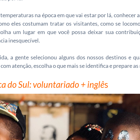
emperaturas na época em que vai estar por lá, conhecer as
como eles costumam tratar os visitantes, como se locomo
scolha um lugar em que você possa deixar sua contribui
cia inesquecível.
vida, a gente selecionou alguns dos nossos destinos e qua
 com atenção, escolha o que mais se identifica e prepare as
ca do Sul: voluntariado + inglê
s