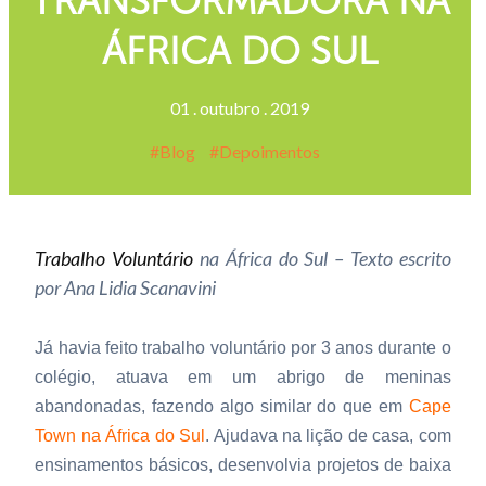
TRANSFORMADORA NA
ÁFRICA DO SUL
01
.
outubro
.
2019
Blog
Depoimentos
Trabalho Voluntário
na África do Sul – Texto escrito
por Ana Lidia Scanavini
Já havia feito trabalho voluntário por 3 anos durante o
colégio, atuava em um abrigo de meninas
abandonadas, fazendo algo similar do que em
Cape
Town na África do Sul
. Ajudava na lição de casa, com
ensinamentos básicos, desenvolvia projetos de baixa