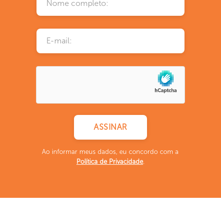
Ao informar meus dados, eu concordo com a
Política de Privacidade
.