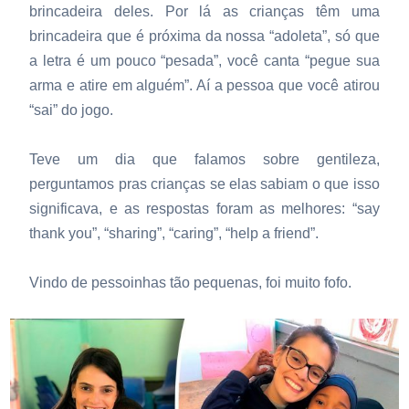
brincadeira deles. Por lá as crianças têm uma
brincadeira que é próxima da nossa “adoleta”, só que
a letra é um pouco “pesada”, você canta “pegue sua
arma e atire em alguém”. Aí a pessoa que você atirou
“sai” do jogo.
Teve um dia que falamos sobre gentileza,
perguntamos pras crianças se elas sabiam o que isso
significava, e as respostas foram as melhores: “say
thank you”, “sharing”, “caring”, “help a friend”.
Vindo de pessoinhas tão pequenas, foi muito fofo.