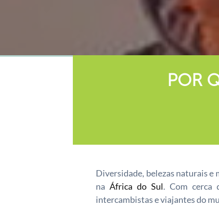
POR Q
Diversidade, belezas naturais e
na
África do Sul
. Com cerca d
intercambistas e viajantes do mu