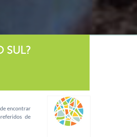
O SUL?
ode encontrar
referidos de