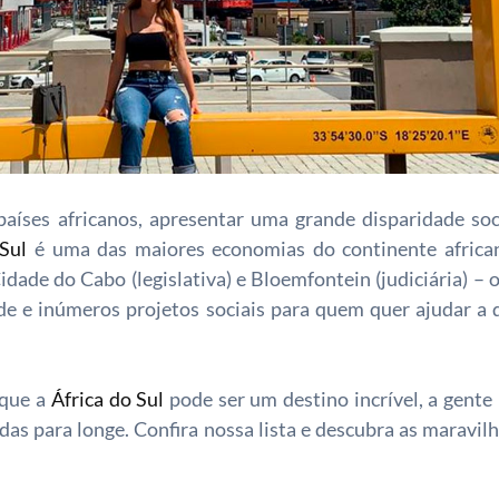
países africanos, apresentar uma grande disparidade so
 Sul
é uma das maiores economias do continente africa
Cidade do Cabo (legislativa) e Bloemfontein (judiciária) – 
de e inúmeros projetos sociais para quem quer ajudar a 
 que a
África do Sul
pode ser um destino incrível, a gente 
as para longe. Confira nossa lista e descubra as maravilh