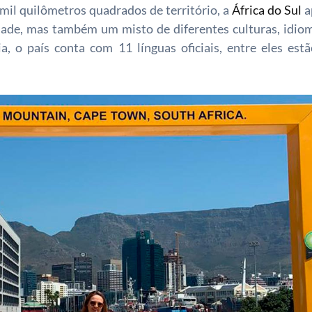
mil quilômetros quadrados de território, a
África do Sul
a
ade, mas também um misto de diferentes culturas, idiom
ia, o país conta com 11 línguas oficiais, entre eles estã