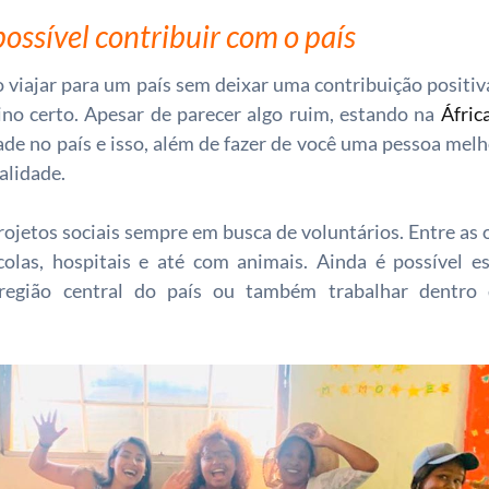
possível contribuir com o país
 viajar para um país sem deixar uma contribuição positiva
tino certo. Apesar de parecer algo ruim, estando na
Áfric
de no país e isso, além de fazer de você uma pessoa melho
alidade.
ojetos sociais sempre em busca de voluntários. Entre as 
olas, hospitais e até com animais. Ainda é possível es
 região central do país ou também trabalhar dentr