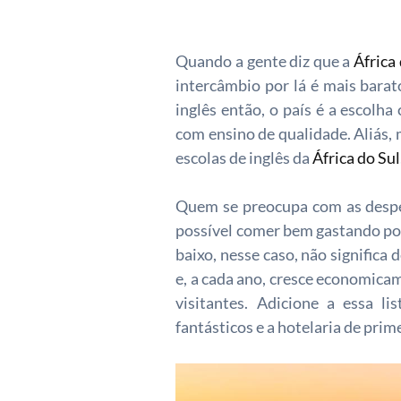
Quando a gente diz que a
África
intercâmbio por lá é mais barat
inglês então, o país é a escolha
com ensino de qualidade. Aliás,
escolas de inglês da
África do Sul
Quem se preocupa com as despes
possível comer bem gastando pouc
baixo, nesse caso, não significa
e, a cada ano, cresce economica
visitantes. Adicione a essa li
fantásticos e a hotelaria de prime