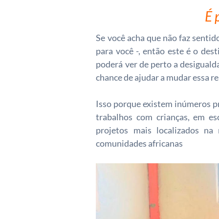
É 
Se você acha que não faz sentido
para você -, então este é o des
poderá ver de perto a desigualda
chance de ajudar a mudar essa re
Isso porque existem inúmeros pr
trabalhos com crianças, em esc
projetos mais localizados na
comunidades africanas