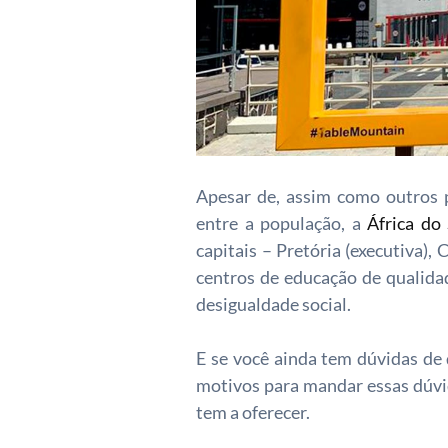
Apesar de, assim como outros 
entre a população, a
África do
capitais – Pretória (executiva), 
centros de educação de qualida
desigualdade social.
E se você ainda tem dúvidas de
motivos para mandar essas dúvid
tem a oferecer.