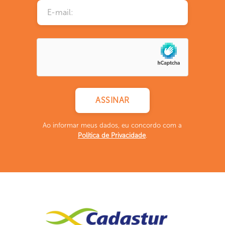
Ao informar meus dados, eu concordo com a
Política de Privacidade
.