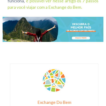
funciona,
é possível ver nesse artigo os 7 passos
para você viajar com a Exchange do Bem
.
Exchange Do Bem