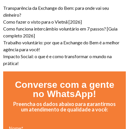
Transparência da Exchange do Bem: para onde vai seu
dinheiro?
Como fazer o visto para o Vietnã [2026]
Como funciona intercâmbio voluntário em 7 passos? [Guia
completo 2026]
Trabalho voluntário: por que a Exchange do Bem é a melhor
agência para você!
Impacto Social: o que é e como transformar o mundo na
prática!
Converse com a gente
no WhatsApp!
Preencha os dados abaixo para garantirmos
um atendimento de qualidade a você:
Nome*