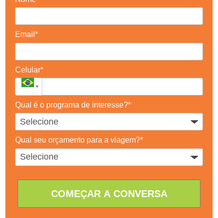
Email*
Celular*
Qual é o programa de interesse?*
Qual seu orçamento para a viagem?*
COMEÇAR A CONVERSA