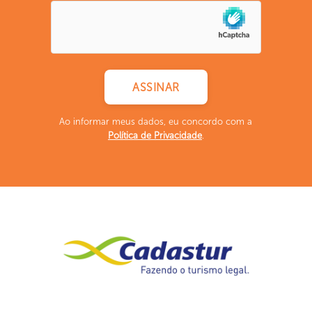
Ao informar meus dados, eu concordo com a
Política de Privacidade
.