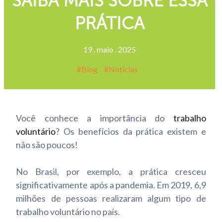
SAIBA MAIS SOBRE ESSA
PRÁTICA
19
.
maio
.
2025
Blog
Notícias
Você conhece a importância do
trabalho
voluntário
? Os benefícios da prática existem e
não são poucos!
No Brasil, por exemplo, a prática cresceu
significativamente após a pandemia. Em 2019, 6,9
milhões de pessoas realizaram algum tipo de
trabalho voluntário no país.