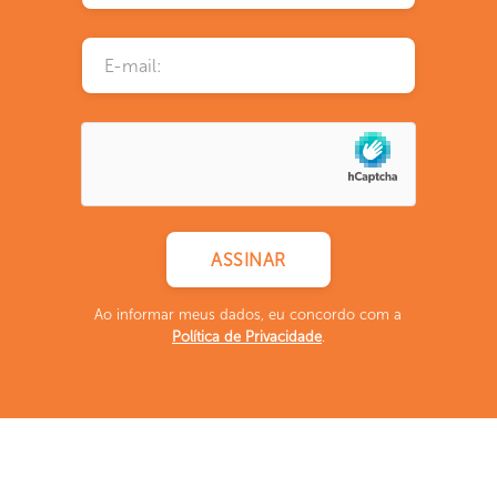
Ao informar meus dados, eu concordo com a
Política de Privacidade
.