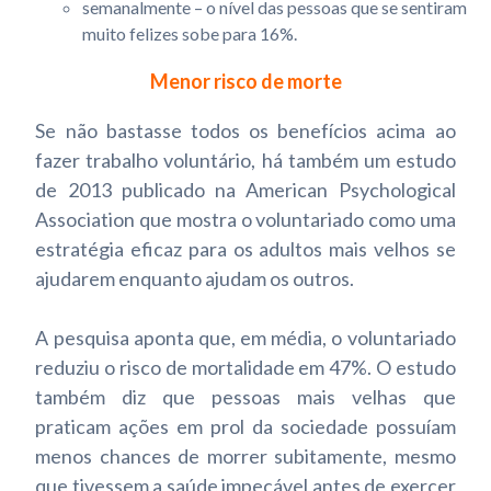
semanalmente – o nível das pessoas que se sentiram
muito felizes sobe para 16%.
Menor risco de morte
Se não bastasse todos os benefícios acima ao
fazer trabalho voluntário, há também um estudo
de 2013 publicado na American Psychological
Association que mostra o voluntariado como uma
estratégia eficaz para os adultos mais velhos se
ajudarem enquanto ajudam os outros.
A pesquisa aponta que, em média, o voluntariado
reduziu o risco de mortalidade em 47%. O estudo
também diz que pessoas mais velhas que
praticam ações em prol da sociedade possuíam
menos chances de morrer subitamente, mesmo
que tivessem a saúde impecável antes de exercer