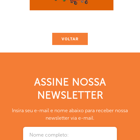
VOLTAR
ASSINE NOSSA
NEWSLETTER
Insira seu e-mail e nome abaixo para receber nossa
newsletter via e-mail.