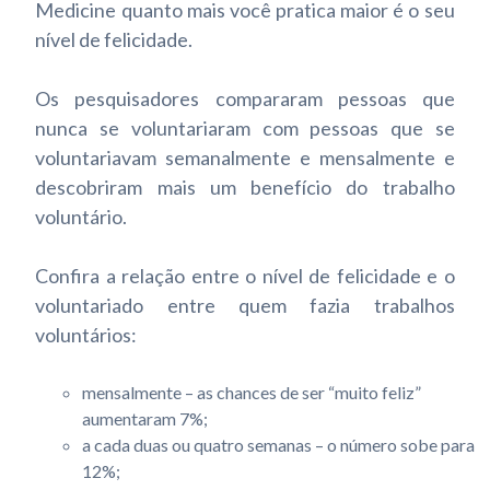
Medicine quanto mais você pratica maior é o seu
nível de felicidade.
Os pesquisadores compararam pessoas que
nunca se voluntariaram com pessoas que se
voluntariavam semanalmente e mensalmente e
descobriram mais um benefício do trabalho
voluntário.
Confira a relação entre o nível de felicidade e o
voluntariado entre quem fazia trabalhos
voluntários:
mensalmente – as chances de ser “muito feliz”
aumentaram 7%;
a cada duas ou quatro semanas – o número sobe para
12%;