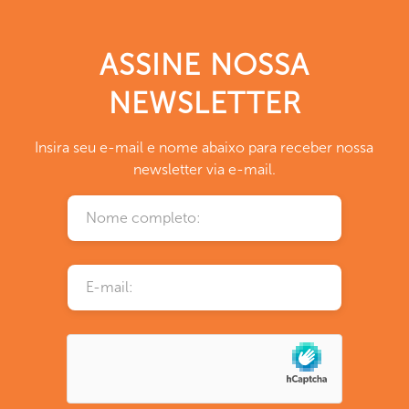
ASSINE NOSSA
NEWSLETTER
Insira seu e-mail e nome abaixo para receber nossa
newsletter via e-mail.