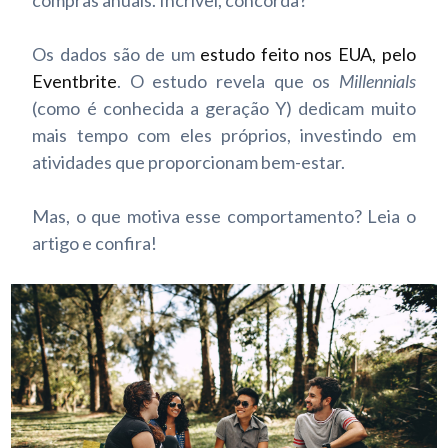
compras anuais. Incrível, concorda?
Os dados são de um
estudo feito nos EUA, pelo
Eventbrite
. O estudo
revela que os
Millennials
(como é conhecida a geração Y) dedicam muito
mais tempo com eles próprios, investindo em
atividades que proporcionam bem-estar.
Mas, o que motiva esse comportamento? Leia o
artigo e confira!