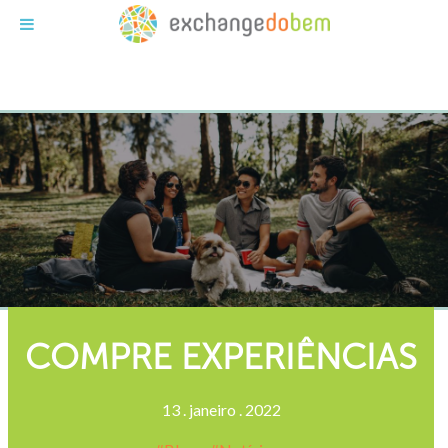
Exchange do Bem
COMPRE EXPERIÊNCIAS
13
.
janeiro
.
2022