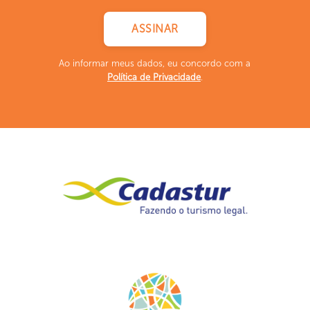
Ao informar meus dados, eu concordo com a
Política de Privacidade
.