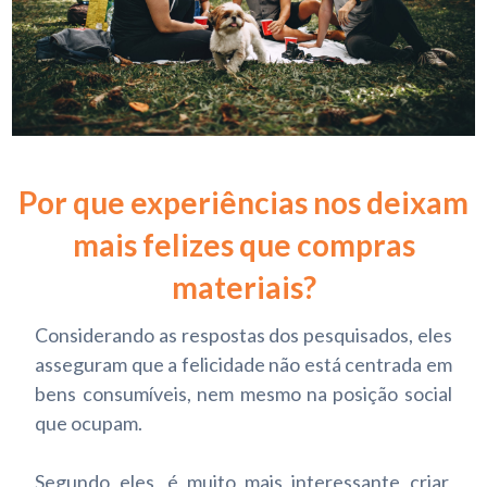
Por que experiências nos deixam
mais felizes que compras
materiais?
Considerando as respostas dos pesquisados, eles
asseguram que a felicidade não está centrada em
bens consumíveis, nem mesmo na posição social
que ocupam.
Segundo eles, é muito mais interessante criar,