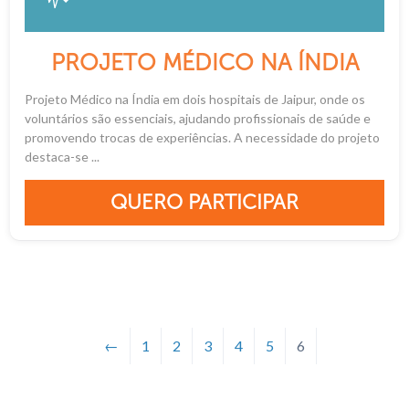
PROJETO MÉDICO NA ÍNDIA
Projeto Médico na Índia em dois hospitais de Jaipur, onde os
voluntários são essenciais, ajudando profissionais de saúde e
promovendo trocas de experiências. A necessidade do projeto
destaca-se ...
QUERO PARTICIPAR
←
1
2
3
4
5
6