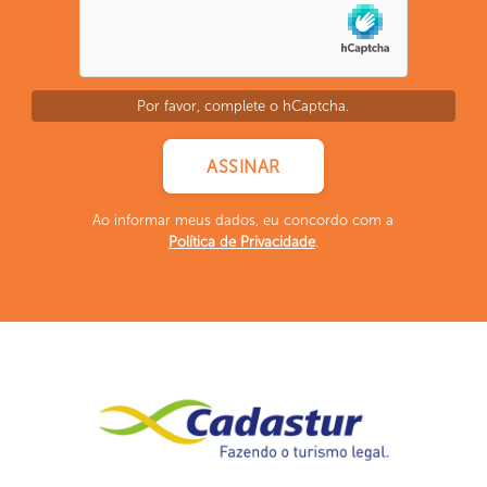
Por favor, complete o hCaptcha.
Ao informar meus dados, eu concordo com a
Política de Privacidade
.