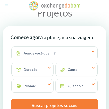
Exchange do Bem
Projetos
Comece agora
a planejar a sua viagem:
Aonde você quer ir?
Duração
Causa
idioma?
Quando ?
Buscar projetos sociais