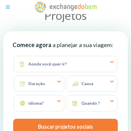
Exchange do Bem
Projetos
Comece agora
a planejar a sua viagem:
Aonde você quer ir?
Duração
Causa
idioma?
Quando ?
Buscar projetos sociais