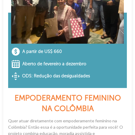
A partir de US$ 660
Aberto de fevereiro a dezembro
ODS: Redução das desigualdades
EMPODERAMENTO FEMININO
NA COLÔMBIA
Quer atuar diretamente com empoderamente feminino na
Colômbia? Então essa é a oportunidade perfeita para você! O
projeto combina educação, moradia assistida e