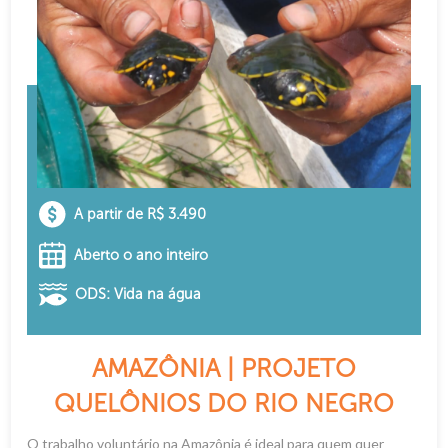
A partir de R$ 3.490
Aberto o ano inteiro
ODS: Vida na água
AMAZÔNIA | PROJETO
QUELÔNIOS DO RIO NEGRO
O trabalho voluntário na Amazônia é ideal para quem quer