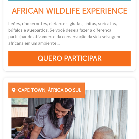
AFRICAN WILDLIFE EXPERIENCE
Leões, rinocerontes, elefantes, girafas, chitas, suricatos,
búfalos e guepardos. Se você deseja fazer a diferença
participando ativamente da conservação da vida selvagem
africana em um ambiente ...
QUERO PARTICIPAR
CAPE TOWN, ÁFRICA DO SUL