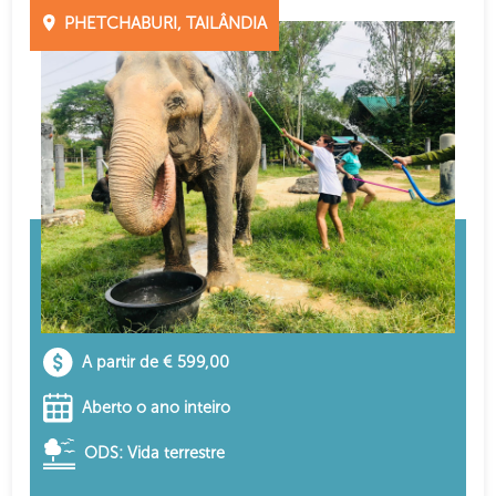
PHETCHABURI, TAILÂNDIA
A partir de € 599,00
Aberto o ano inteiro
ODS: Vida terrestre