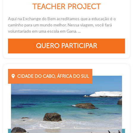
TEACHER PROJECT
Aqui na Exchange do Bem acreditamos que a educação é o
caminho para um mundo melhor. Nessa viagem, você fará
voluntariado em uma escola em Gana. ...
QUERO PARTICIPAR
CIDADE DO CABO, ÁFRICA DO SUL