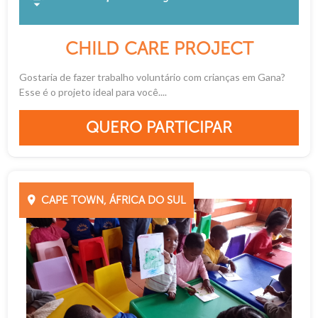
CHILD CARE PROJECT
Gostaria de fazer trabalho voluntário com crianças em Gana?
Esse é o projeto ideal para você....
QUERO PARTICIPAR
CAPE TOWN, ÁFRICA DO SUL