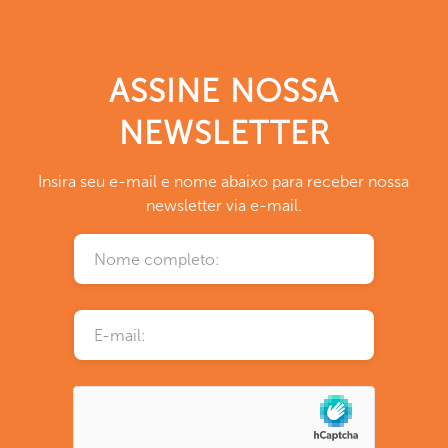
ASSINE NOSSA
NEWSLETTER
Insira seu e-mail e nome abaixo para receber nossa
newsletter via e-mail.