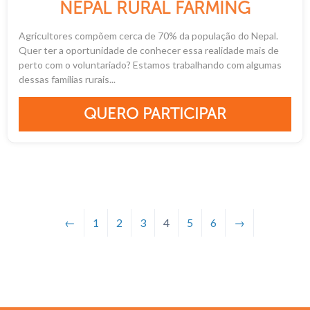
NEPAL RURAL FARMING
Agricultores compõem cerca de 70% da população do Nepal.
Quer ter a oportunidade de conhecer essa realidade mais de
perto com o voluntariado? Estamos trabalhando com algumas
dessas famílias rurais...
QUERO PARTICIPAR
←
1
2
3
4
5
6
→