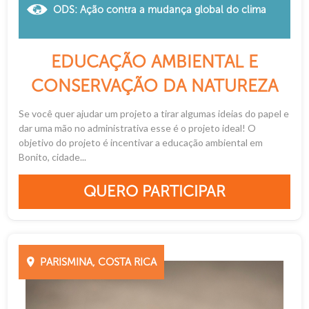
ODS: Ação contra a mudança global do clima
EDUCAÇÃO AMBIENTAL E
CONSERVAÇÃO DA NATUREZA
Se você quer ajudar um projeto a tirar algumas ideias do papel e
dar uma mão no administrativa esse é o projeto ideal! O
objetivo do projeto é incentivar a educação ambiental em
Bonito, cidade...
QUERO PARTICIPAR
PARISMINA, COSTA RICA