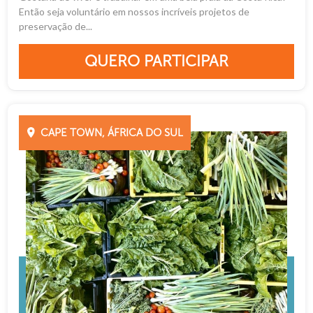
Então seja voluntário em nossos incríveis projetos de
preservação de...
QUERO PARTICIPAR
CAPE TOWN, ÁFRICA DO SUL