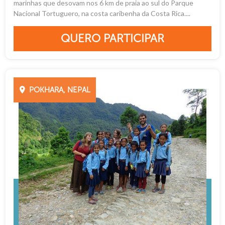
marinhas que desovam nos 6 km de praia ao sul do Parque
Nacional Tortuguero, na costa caribenha da Costa Rica....
QUERO PARTICIPAR
POKHARA, NEPAL