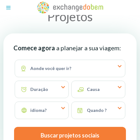
Exchange do Bem
Projetos
Comece agora
a planejar a sua viagem:
Aonde você quer ir?
Duração
Causa
idioma?
Quando ?
Buscar projetos sociais