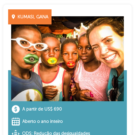
KUMASI, GANA
A partir de US$ 690
Aberto o ano inteiro
ODS: Redução das desigualdades