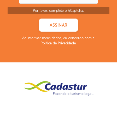
Por favor, complete o hCaptcha.
Ao informar meus dados, eu concordo com a
Política de Privacidade
.