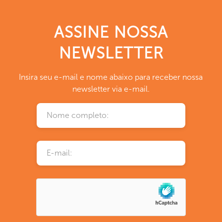
ASSINE NOSSA
NEWSLETTER
Insira seu e-mail e nome abaixo para receber nossa
newsletter via e-mail.