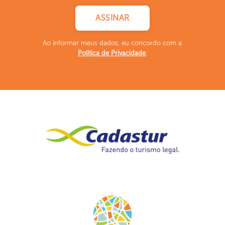
Ao informar meus dados, eu concordo com a
Política de Privacidade
.