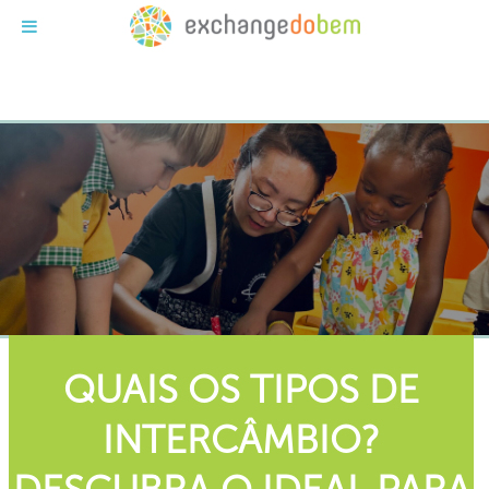
Exchange do Bem
QUAIS OS TIPOS DE
INTERCÂMBIO?