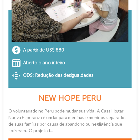
A partir de US$ 880
Aberto o ano inteiro
ODS: Redução das desigualdades
NEW HOPE PERU
O voluntariado no Peru pode mudar sua vida! A Casa Hogar
Nueva Esperanza é um lar para meninas e meninos separados
de suas famílias por causa de abandono ou negligência que
sofreram. O projeto f...