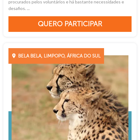
procurados pelos voluntários e há bastante necessidades e
desafios. ...
QUERO PARTICIPAR
BELA BELA, LIMPOPO, ÁFRICA DO SUL