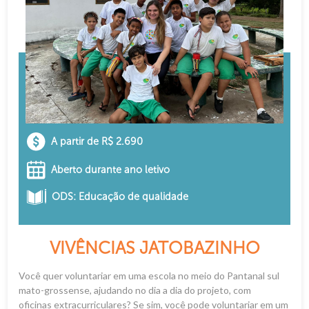
A partir de R$ 2.690
Aberto durante ano letivo
ODS: Educação de qualidade
VIVÊNCIAS JATOBAZINHO
Você quer voluntariar em uma escola no meio do Pantanal sul
mato-grossense, ajudando no dia a dia do projeto, com
oficinas extracurriculares? Se sim, você pode voluntariar em um