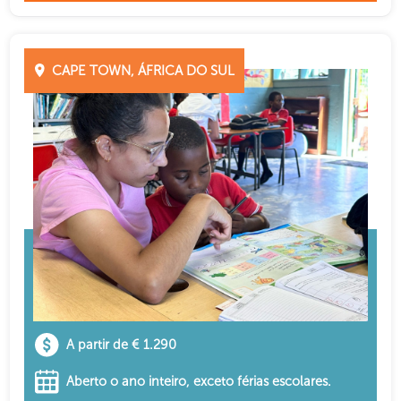
CAPE TOWN, ÁFRICA DO SUL
A partir de € 1.290
Aberto o ano inteiro, exceto férias escolares.