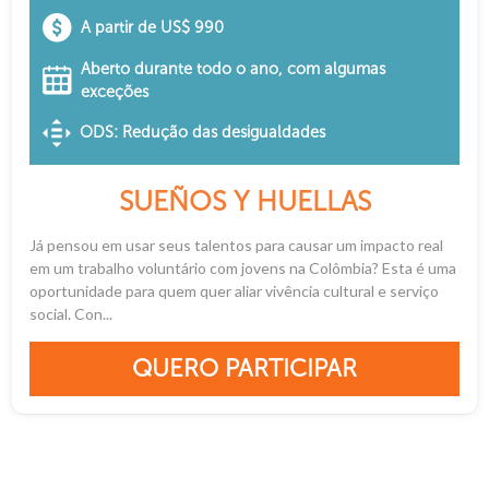
A partir de US$ 990
Aberto durante todo o ano, com algumas
exceções
ODS: Redução das desigualdades
SUEÑOS Y HUELLAS
Já pensou em usar seus talentos para causar um impacto real
em um trabalho voluntário com jovens na Colômbia? Esta é uma
oportunidade para quem quer aliar vivência cultural e serviço
social. Con...
QUERO PARTICIPAR