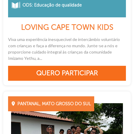
ODS: Educação de qualidade
LOVING CAPE TOWN KIDS
Viva uma experiência inesquecível de intercâmbio voluntário
com crianças e faça a diferença no mundo. Junte-se a nós e
proporcione cuidado integral às crianças da comunidade
Imizamo Yethu, a...
QUERO PARTICIPAR
PANTANAL, MATO GROSSO DO SUL