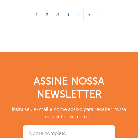
1
2
3
4
5
6
→
ASSINE NOSSA
NEWSLETTER
Insira seu e-mail e nome abaixo para receber nossa
newsletter via e-mail.