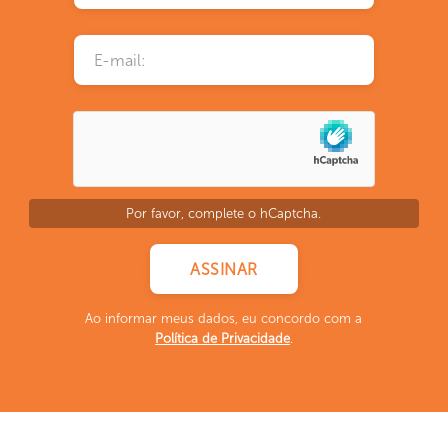
Por favor, complete o hCaptcha.
Ao informar meus dados, eu concordo com a
Política de Privacidade
.