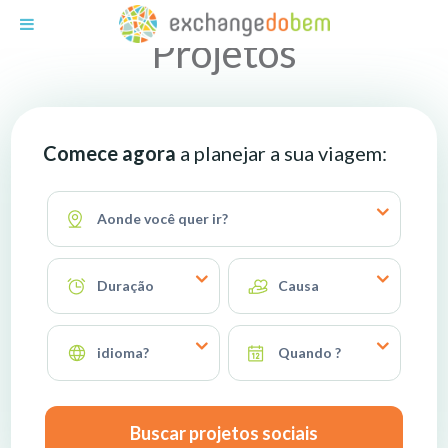
Exchange do Bem
Projetos
Comece agora
a planejar a sua viagem:
Aonde você quer ir?
Duração
Causa
idioma?
Quando ?
Buscar projetos sociais