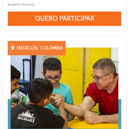
projeto incríve...
QUERO PARTICIPAR
MEDELLÍN, COLÔMBIA