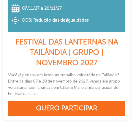
07/11/27 a 20/11/27
ODS: Redução das desigualdades
FESTIVAL DAS LANTERNAS NA
TAILÂNDIA | GRUPO |
NOVEMBRO 2027
Você já pensou em fazer um trabalho voluntário na Tailândia?
Entre os dias 07 e 20 de novembro de 2027, vamos em grupo
voluntariar com crianças em Chiang Mai e ainda participar do
Festival das La...
QUERO PARTICIPAR