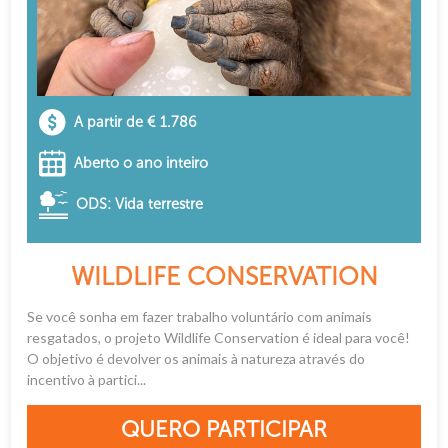
A partir de € 1.786
Aberto o ano inteiro
ODS: Vida terrestre
WILDLIFE CONSERVATION
Se você sonha em fazer trabalho voluntário com animais
resgatados, o projeto Wildlife Conservation é ideal para você!
O objetivo é devolver os animais à natureza através do
incentivo à partici...
QUERO PARTICIPAR