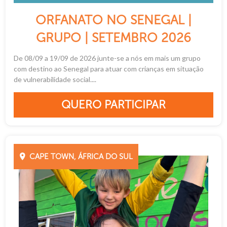
ORFANATO NO SENEGAL |
GRUPO | SETEMBRO 2026
De 08/09 a 19/09 de 2026 junte-se a nós em mais um grupo
com destino ao Senegal para atuar com crianças em situação
de vulnerabilidade social....
QUERO PARTICIPAR
CAPE TOWN, ÁFRICA DO SUL