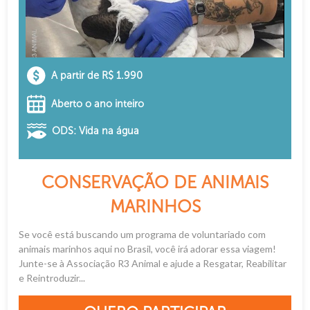
A partir de R$ 1.990
Aberto o ano inteiro
ODS: Vida na água
CONSERVAÇÃO DE ANIMAIS
MARINHOS
Se você está buscando um programa de voluntariado com
animais marinhos aqui no Brasil, você irá adorar essa viagem!
Junte-se à Associação R3 Animal e ajude a Resgatar, Reabilitar
e Reintroduzir...