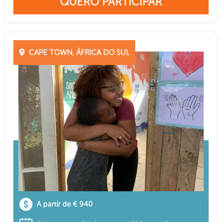
QUERO PARTICIPAR
CAPE TOWN, ÁFRICA DO SUL
A partir de € 940