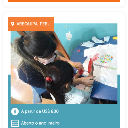
AREQUIPA, PERU
A partir de US$ 880
Aberto o ano inteiro