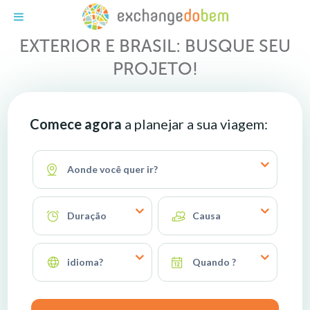
Exchange do Bem
TRABALHO VOLUNTÁRIO NO
EXTERIOR E BRASIL: BUSQUE SEU
PROJETO!
Comece agora
a planejar a sua viagem:
Aonde você quer ir?
Duração
Causa
idioma?
Quando ?