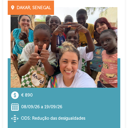
DAKAR, SENEGAL
€ 890
08/09/26 a 19/09/26
ODS: Redução das desigualdades