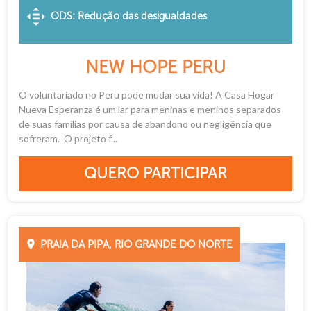
ODS: Redução das desigualdades
NEW HOPE PERU
O voluntariado no Peru pode mudar sua vida! A Casa Hogar
Nueva Esperanza é um lar para meninas e meninos separados
de suas famílias por causa de abandono ou negligência que
sofreram. O projeto f...
QUERO PARTICIPAR
PRAIA DA PIPA, RIO GRANDE DO NORTE