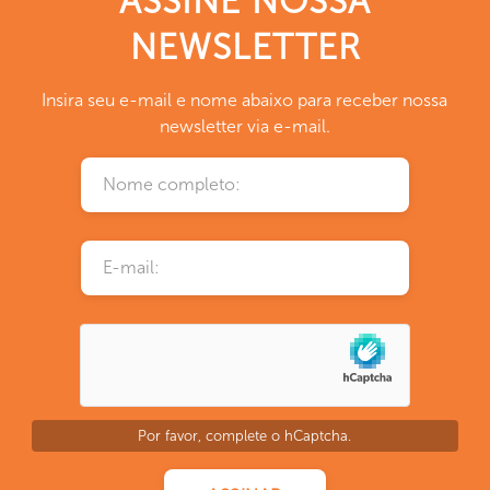
ASSINE NOSSA
NEWSLETTER
Insira seu e-mail e nome abaixo para receber nossa
newsletter via e-mail.
Por favor, complete o hCaptcha.