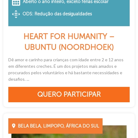
Aberto o ano inteiro, exceto férias escolar
ODS: Redução das desigualdades
HEART FOR HUMANITY –
UBUNTU (NOORDHOEK)
Dê amor e carinho para crianças com idade entre 2 e 12 anos
em diferentes creches. É um dos projetos mais amados e
procurados pelos voluntários e há bastante necessidades e
desafios. ...
QUERO PARTICIPAR
BELA BELA, LIMPOPO, ÁFRICA DO SUL