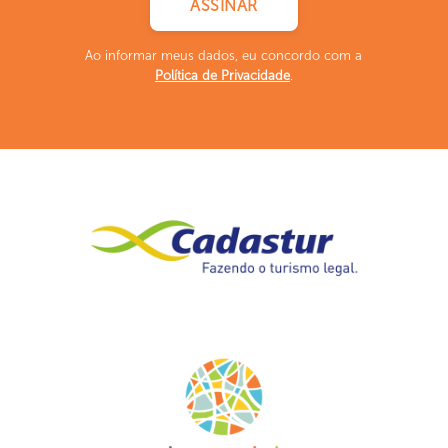
Ao informar meus dados, eu concordo com a
Política de Privacidade
.