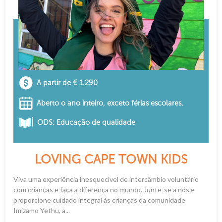
A partir de € 1.290
Aberto o ano inteiro, exceto férias escolares.
ODS: Educação de qualidade
LOVING CAPE TOWN KIDS
Viva uma experiência inesquecível de intercâmbio voluntário
com crianças e faça a diferença no mundo. Junte-se a nós e
proporcione cuidado integral às crianças da comunidade
Imizamo Yethu, a...