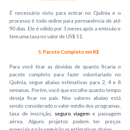
É necessário visto para entrar no Quênia e o
processo é todo online para permanência de até
90 dias. Ele é válido por 3 meses após a emissão e
tem uma taxa no valor de US$ 51.
5. Pacote Completo em R$
Para você tirar as dúvidas de quanto ficaria o
pacote completo para fazer voluntariado no
Quênia, segue abaixo estimativas para 2, 4 e 8
semanas. Porém, você que escolhe quanto tempo
deseja ficar no país. Nos valores abaixo está
sendo considerado o valor médio dos programas,
taxa de inscrição,
seguro viagem
e passagem
aérea. Alguns projetos podem ter preços
especiais e não seguirão as estimativas abaixo.