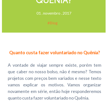
QUÊNIA?
01
.
novembro
.
2017
Blog
Quanto custa fazer voluntariado no Quênia?
A vontade de viajar sempre existe, porém tem
que caber no nosso bolso, não é mesmo? Temos
projetos com preços bem variados e nesse texto
vamos explicar os motivos. Vamos organizar
novamente em série, então hoje responderemos
quanto custa fazer voluntariado no Quênia.