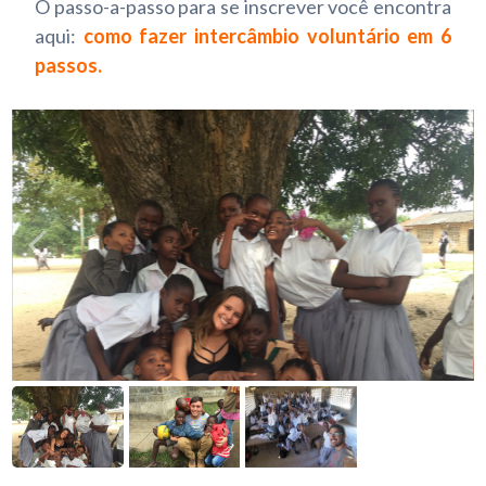
O passo-a-passo para se inscrever você encontra
aqui:
como fazer intercâmbio voluntário em 6
passos.