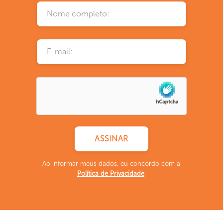
Ao informar meus dados, eu concordo com a
Política de Privacidade
.