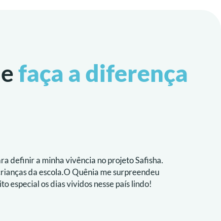
 e
faça a diferença
a definir a minha vivência no projeto Safisha.
crianças da escola.O Quênia me surpreendeu
to especial os dias vividos nesse país lindo!