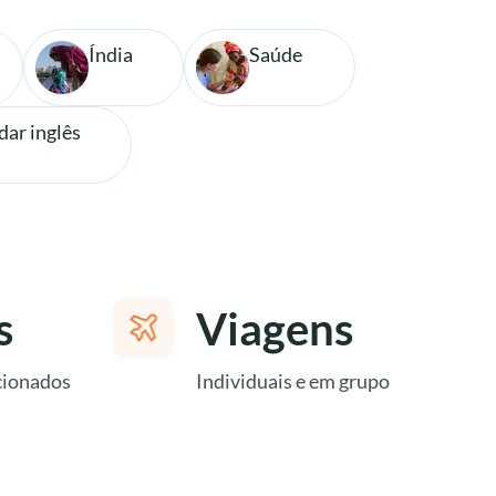
Índia
Saúde
dar inglês
s
Viagens
cionados
Individuais e em grupo