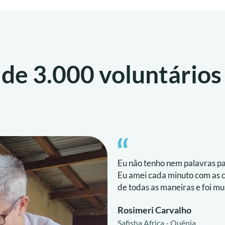
 de 3.000 voluntários
Eu não tenho nem palavras par
Eu amei cada minuto com as 
de todas as maneiras e foi mui
Rosimeri Carvalho
Safisha Africa - Quênia