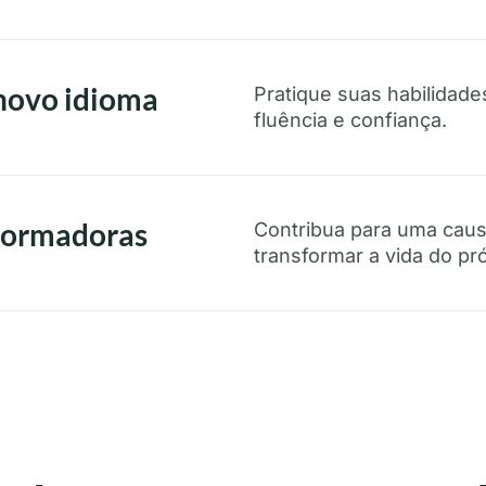
novo idioma
Pratique suas habilidad
fluência e confiança.
sformadoras
Contribua para uma caus
transformar a vida do p