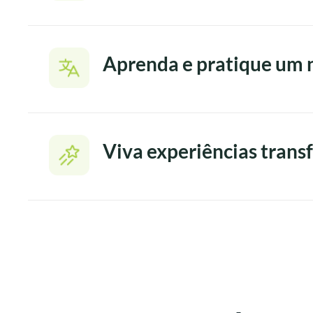
Aprenda e pratique um 
Viva experiências tran