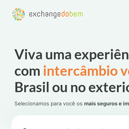
Viva uma experiên
com
intercâmbio v
Brasil ou no exteri
Selecionamos para você os
mais seguros e i