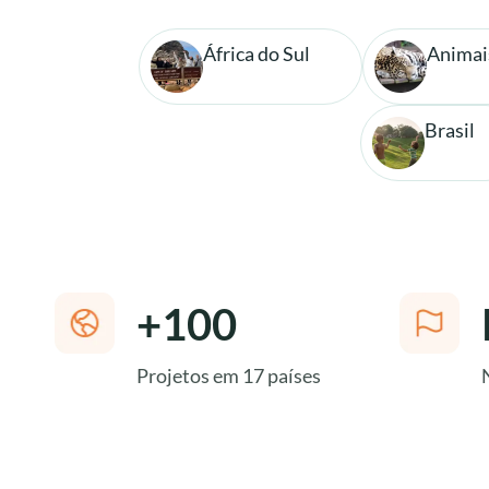
África do Sul
Animai
Brasil
+100
Projetos em 17 países