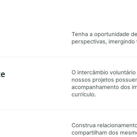
Tenha a oportunidade de
perspectivas, imergindo 
te
O intercâmbio voluntário
nossos projetos possuem 
acompanhamento dos imp
currículo.
Construa relacionamento
compartilham dos mesmos